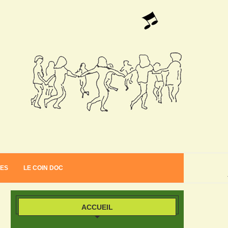
VES
LE COIN DOC
ACCUEIL