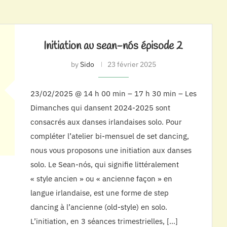
Initiation au sean-nós épisode 2
by
Sido
23 février 2025
23/02/2025 @ 14 h 00 min – 17 h 30 min – Les
Dimanches qui dansent 2024-2025 sont
consacrés aux danses irlandaises solo. Pour
compléter l’atelier bi-mensuel de set dancing,
nous vous proposons une initiation aux danses
solo. Le Sean-nós, qui signifie littéralement
« style ancien » ou « ancienne façon » en
langue irlandaise, est une forme de step
dancing à l’ancienne (old-style) en solo.
L’initiation, en 3 séances trimestrielles, […]