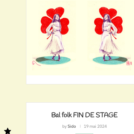
Bal folk FIN DE STAGE
by
Sido
19 mai 2024