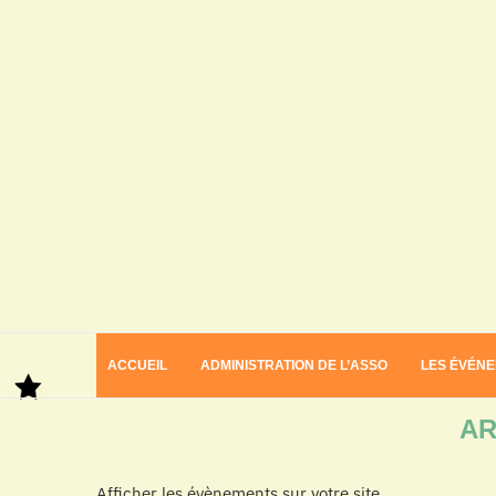
ACCUEIL
ADMINISTRATION DE L’ASSO
LES ÉVÉN
Home
Archives
AR
Afficher les évènements sur votre site.