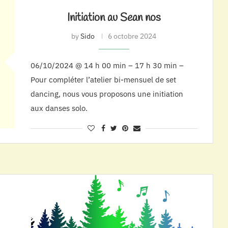
Initiation au Sean nos
by
Sido
6 octobre 2024
06/10/2024 @ 14 h 00 min – 17 h 30 min –
Pour compléter l’atelier bi-mensuel de set
dancing, nous vous proposons une initiation
aux danses solo.