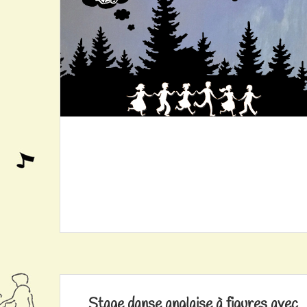
Stage danse anglaise à figures avec