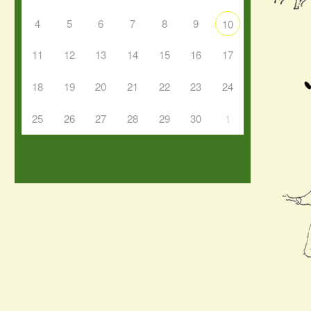
4
5
6
7
8
9
10
11
12
13
14
15
16
17
18
19
20
21
22
23
24
25
26
27
28
29
30
1