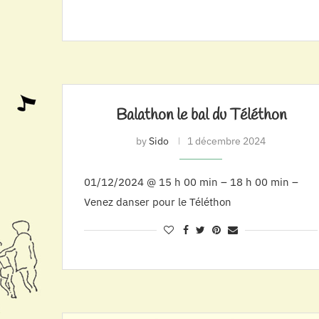
Balathon le bal du Téléthon
by
Sido
1 décembre 2024
01/12/2024 @ 15 h 00 min – 18 h 00 min –
Venez danser pour le Téléthon