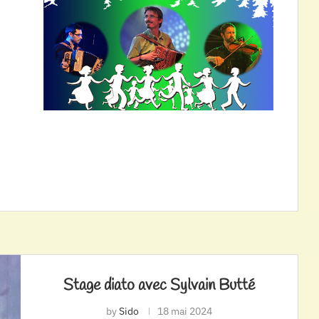
Stage diato avec Sylvain Butté
by
Sido
18 mai 2024