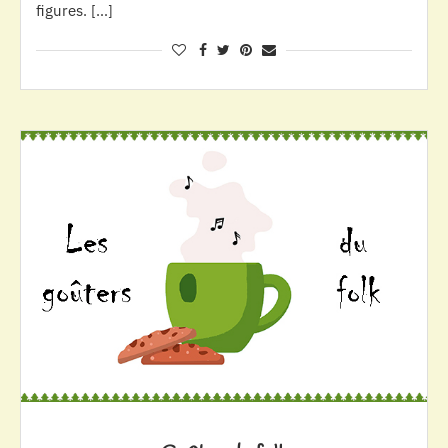
figures. […]