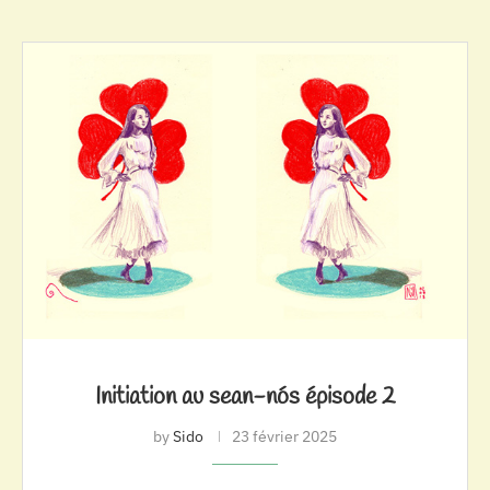
Initiation au sean-nós épisode 2
by
Sido
23 février 2025