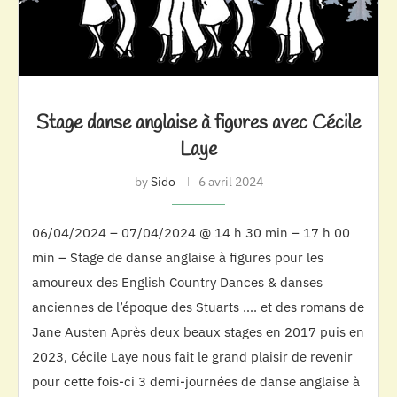
Stage danse anglaise à figures avec Cécile
Laye
by
Sido
6 avril 2024
06/04/2024 – 07/04/2024 @ 14 h 30 min – 17 h 00
min – Stage de danse anglaise à figures pour les
amoureux des English Country Dances & danses
anciennes de l’époque des Stuarts …. et des romans de
Jane Austen Après deux beaux stages en 2017 puis en
2023, Cécile Laye nous fait le grand plaisir de revenir
pour cette fois-ci 3 demi-journées de danse anglaise à