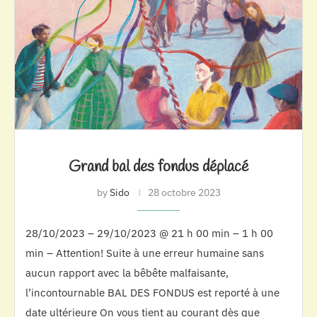
Grand bal des fondus déplacé
by
Sido
28 octobre 2023
28/10/2023 – 29/10/2023 @ 21 h 00 min – 1 h 00
min – Attention! Suite à une erreur humaine sans
aucun rapport avec la bêbête malfaisante,
l’incontournable BAL DES FONDUS est reporté à une
date ultérieure On vous tient au courant dès que