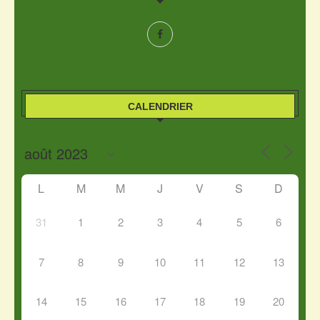
CALENDRIER
L
M
M
J
V
S
D
31
1
2
3
4
5
6
7
8
9
10
11
12
13
14
15
16
17
18
19
20