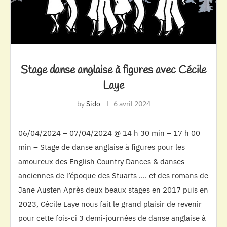
Stage danse anglaise à figures avec Cécile
Laye
by
Sido
6 avril 2024
06/04/2024 – 07/04/2024 @ 14 h 30 min – 17 h 00
min – Stage de danse anglaise à figures pour les
amoureux des English Country Dances & danses
anciennes de l’époque des Stuarts …. et des romans de
Jane Austen Après deux beaux stages en 2017 puis en
2023, Cécile Laye nous fait le grand plaisir de revenir
pour cette fois-ci 3 demi-journées de danse anglaise à