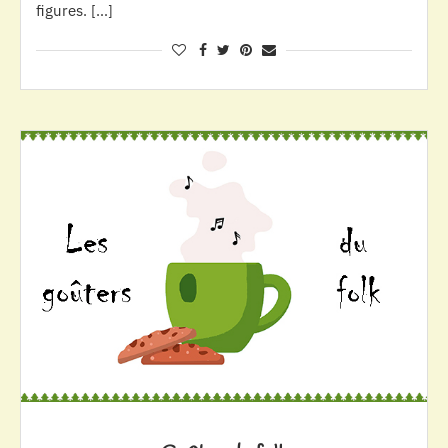
figures. […]