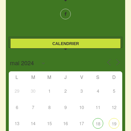
CALENDRIER
L
M
M
J
V
S
D
29
30
1
2
3
4
5
6
7
8
9
10
11
12
13
14
15
16
17
18
19