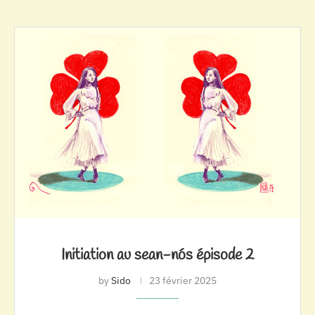
Initiation au sean-nós épisode 2
by
Sido
23 février 2025