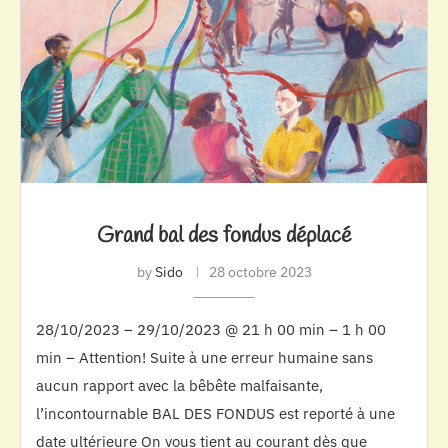
Grand bal des fondus déplacé
by
Sido
28 octobre 2023
28/10/2023 – 29/10/2023 @ 21 h 00 min – 1 h 00
min – Attention! Suite à une erreur humaine sans
aucun rapport avec la bêbête malfaisante,
l’incontournable BAL DES FONDUS est reporté à une
date ultérieure On vous tient au courant dès que