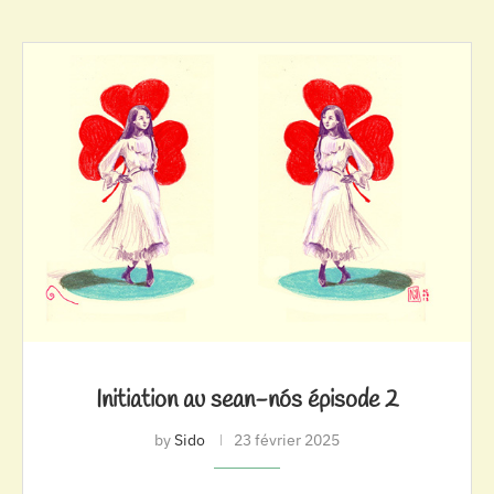
Initiation au sean-nós épisode 2
by
Sido
23 février 2025