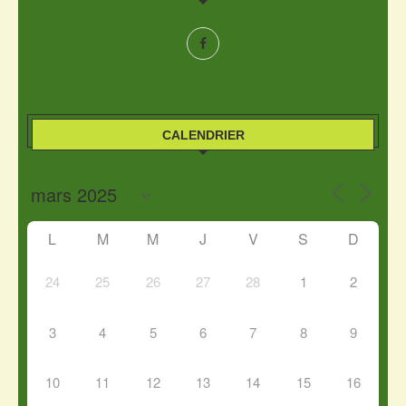
CALENDRIER
L
M
M
J
V
S
D
24
25
26
27
28
1
2
3
4
5
6
7
8
9
10
11
12
13
14
15
16