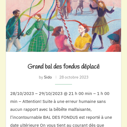
Grand bal des fondus déplacé
by
Sido
28 octobre 2023
28/10/2023 – 29/10/2023 @ 21 h 00 min – 1 h 00
min – Attention! Suite à une erreur humaine sans
aucun rapport avec la bêbête malfaisante,
l’incontournable BAL DES FONDUS est reporté à une
date ultérieure On vous tient au courant dès que