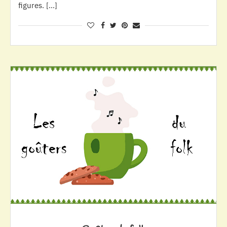
figures. […]