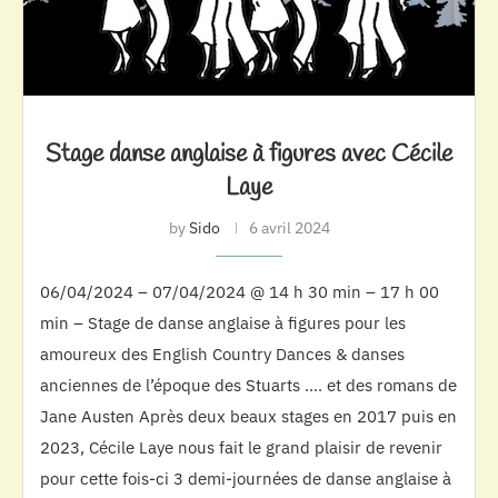
Stage danse anglaise à figures avec Cécile
Laye
by
Sido
6 avril 2024
06/04/2024 – 07/04/2024 @ 14 h 30 min – 17 h 00
min – Stage de danse anglaise à figures pour les
amoureux des English Country Dances & danses
anciennes de l’époque des Stuarts …. et des romans de
Jane Austen Après deux beaux stages en 2017 puis en
2023, Cécile Laye nous fait le grand plaisir de revenir
pour cette fois-ci 3 demi-journées de danse anglaise à