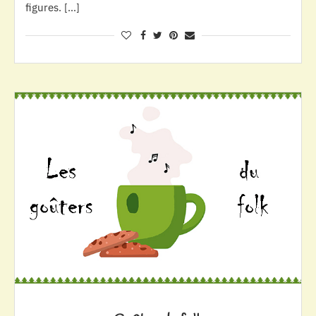
figures. […]