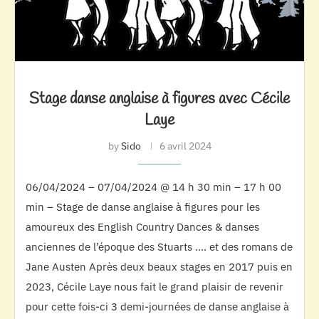
Stage danse anglaise à figures avec Cécile
Laye
by
Sido
6 avril 2024
06/04/2024 – 07/04/2024 @ 14 h 30 min – 17 h 00
min – Stage de danse anglaise à figures pour les
amoureux des English Country Dances & danses
anciennes de l’époque des Stuarts …. et des romans de
Jane Austen Après deux beaux stages en 2017 puis en
2023, Cécile Laye nous fait le grand plaisir de revenir
pour cette fois-ci 3 demi-journées de danse anglaise à