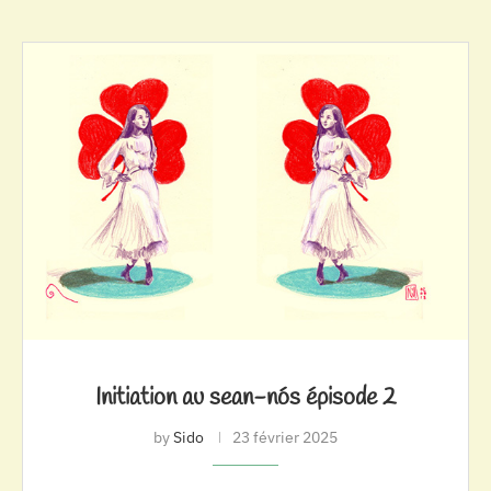
Initiation au sean-nós épisode 2
by
Sido
23 février 2025