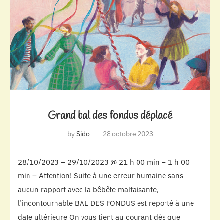
Grand bal des fondus déplacé
by
Sido
28 octobre 2023
28/10/2023 – 29/10/2023 @ 21 h 00 min – 1 h 00
min – Attention! Suite à une erreur humaine sans
aucun rapport avec la bêbête malfaisante,
l’incontournable BAL DES FONDUS est reporté à une
date ultérieure On vous tient au courant dès que