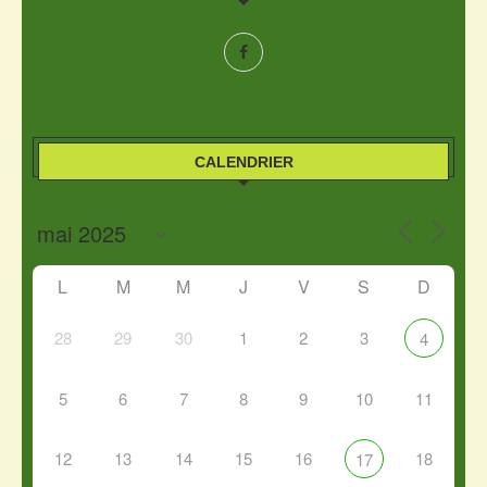
CALENDRIER
L
M
M
J
V
S
D
28
29
30
1
2
3
4
5
6
7
8
9
10
11
12
13
14
15
16
18
17