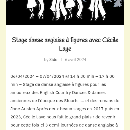
Stage danse anglaise à figures avec Cécile
Laye
by
Sido
6 avril 2024
06/04/2024 – 07/04/2024 @ 14 h 30 min – 17 h 00
min – Stage de danse anglaise à figures pour les
amoureux des English Country Dances & danses
anciennes de l’époque des Stuarts …. et des romans de
Jane Austen Après deux beaux stages en 2017 puis en
2023, Cécile Laye nous fait le grand plaisir de revenir
pour cette fois-ci 3 demi-journées de danse anglaise à