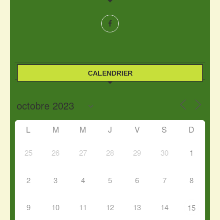
CALENDRIER
L
M
M
J
V
S
D
25
26
27
28
29
30
1
2
3
4
5
6
7
8
9
10
11
12
13
14
15