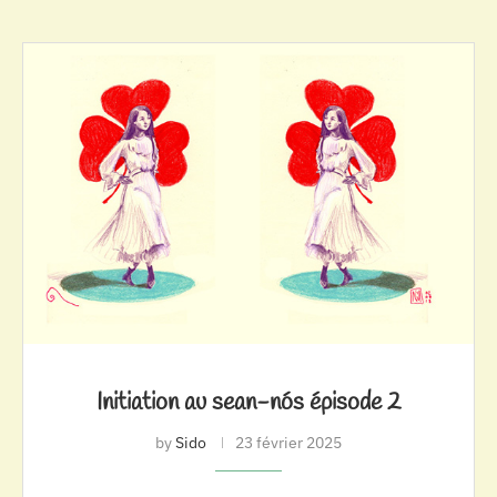
Initiation au sean-nós épisode 2
by
Sido
23 février 2025