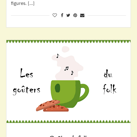
figures. […]