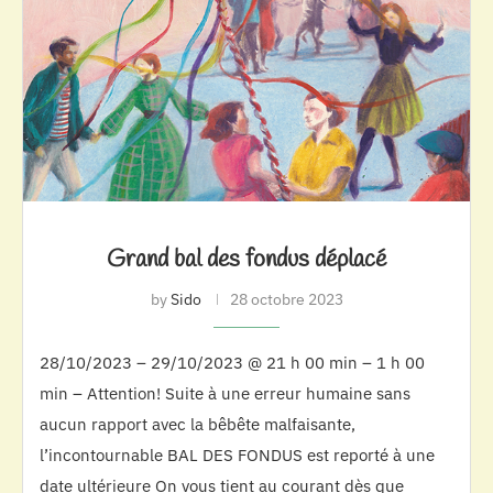
Grand bal des fondus déplacé
by
Sido
28 octobre 2023
28/10/2023 – 29/10/2023 @ 21 h 00 min – 1 h 00
min – Attention! Suite à une erreur humaine sans
aucun rapport avec la bêbête malfaisante,
l’incontournable BAL DES FONDUS est reporté à une
date ultérieure On vous tient au courant dès que