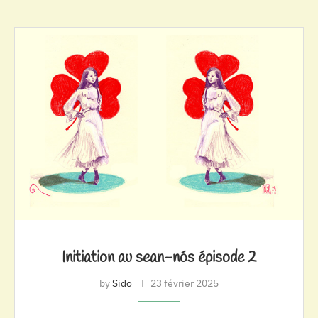
Initiation au sean-nós épisode 2
by
Sido
23 février 2025