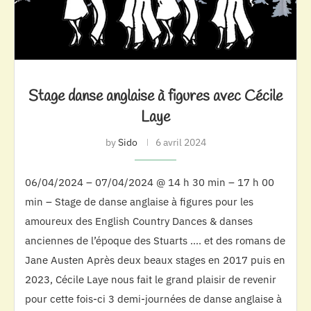
Stage danse anglaise à figures avec Cécile
Laye
by
Sido
6 avril 2024
06/04/2024 – 07/04/2024 @ 14 h 30 min – 17 h 00
min – Stage de danse anglaise à figures pour les
amoureux des English Country Dances & danses
anciennes de l’époque des Stuarts …. et des romans de
Jane Austen Après deux beaux stages en 2017 puis en
2023, Cécile Laye nous fait le grand plaisir de revenir
pour cette fois-ci 3 demi-journées de danse anglaise à