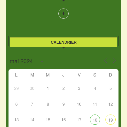
CALENDRIER
L
M
M
J
V
S
D
29
30
1
2
3
4
5
6
7
8
9
10
11
12
13
14
15
16
17
18
19