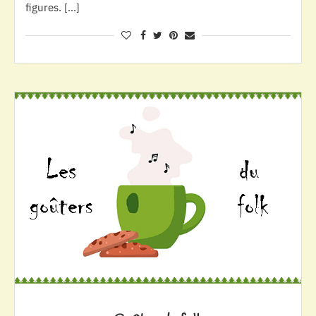
figures. […]