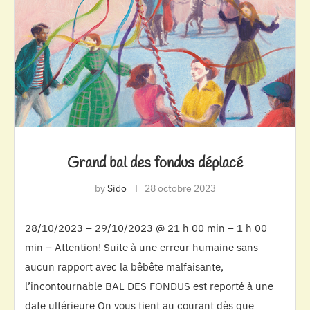
Grand bal des fondus déplacé
by
Sido
28 octobre 2023
28/10/2023 – 29/10/2023 @ 21 h 00 min – 1 h 00
min – Attention! Suite à une erreur humaine sans
aucun rapport avec la bêbête malfaisante,
l’incontournable BAL DES FONDUS est reporté à une
date ultérieure On vous tient au courant dès que