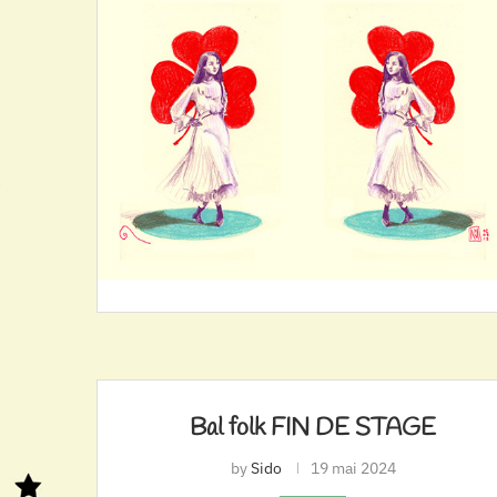
Bal folk FIN DE STAGE
by
Sido
19 mai 2024