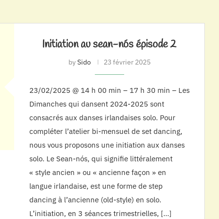
Initiation au sean-nós épisode 2
by
Sido
23 février 2025
23/02/2025 @ 14 h 00 min – 17 h 30 min – Les
Dimanches qui dansent 2024-2025 sont
consacrés aux danses irlandaises solo. Pour
compléter l’atelier bi-mensuel de set dancing,
nous vous proposons une initiation aux danses
solo. Le Sean-nós, qui signifie littéralement
« style ancien » ou « ancienne façon » en
langue irlandaise, est une forme de step
dancing à l’ancienne (old-style) en solo.
L’initiation, en 3 séances trimestrielles, […]