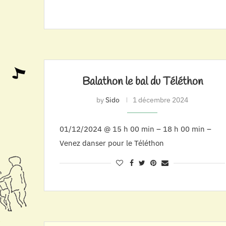
Balathon le bal du Téléthon
by
Sido
1 décembre 2024
01/12/2024 @ 15 h 00 min – 18 h 00 min –
Venez danser pour le Téléthon