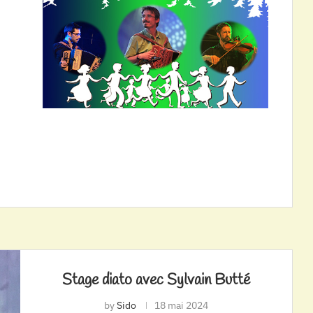
Stage diato avec Sylvain Butté
by
Sido
18 mai 2024