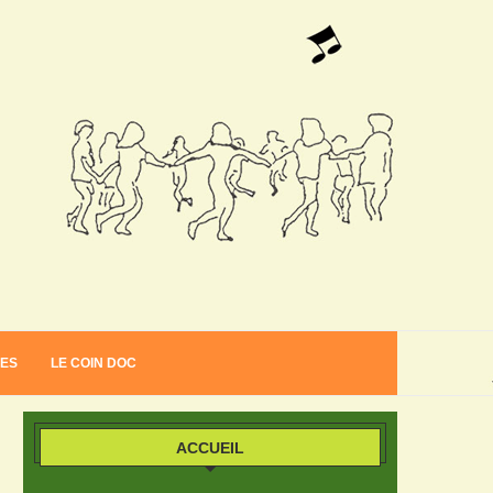
VES
LE COIN DOC
ACCUEIL