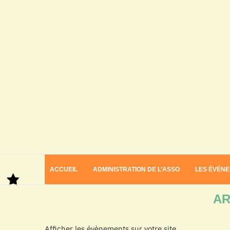
ACCUEIL
ADMINISTRATION DE L’ASSO
LES ÉVÉN
Home
Archives
AR
Afficher les évènements sur votre site.