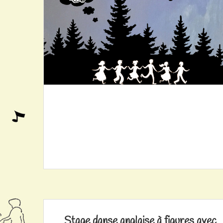
Stage danse anglaise à figures avec