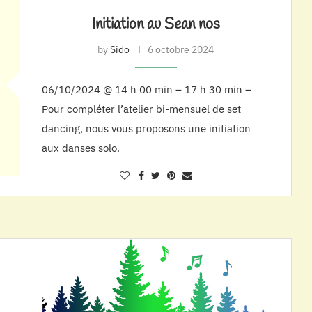
Initiation au Sean nos
by
Sido
6 octobre 2024
06/10/2024 @ 14 h 00 min – 17 h 30 min –
Pour compléter l’atelier bi-mensuel de set
dancing, nous vous proposons une initiation
aux danses solo.