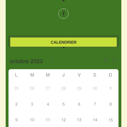
CALENDRIER
L
M
M
J
V
S
D
25
26
27
28
29
30
1
2
3
4
5
6
7
8
9
10
11
12
13
14
15