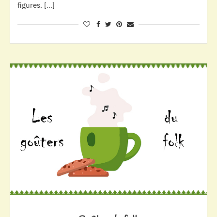
figures. […]