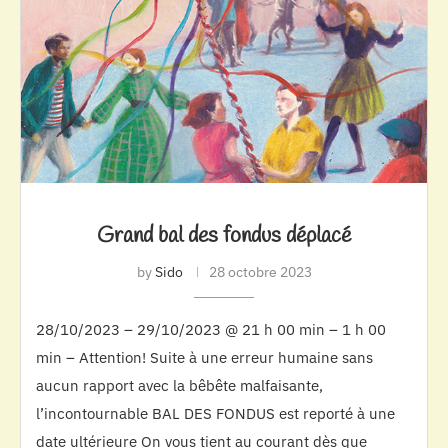
Grand bal des fondus déplacé
by
Sido
28 octobre 2023
28/10/2023 – 29/10/2023 @ 21 h 00 min – 1 h 00
min – Attention! Suite à une erreur humaine sans
aucun rapport avec la bêbête malfaisante,
l’incontournable BAL DES FONDUS est reporté à une
date ultérieure On vous tient au courant dès que