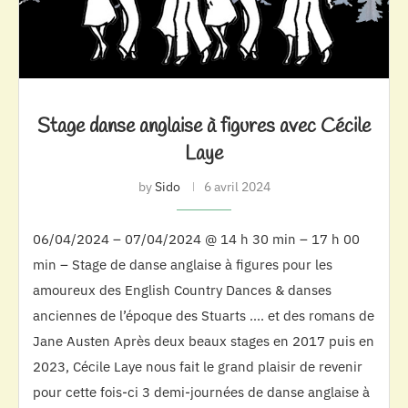
Stage danse anglaise à figures avec Cécile
Laye
by
Sido
6 avril 2024
06/04/2024 – 07/04/2024 @ 14 h 30 min – 17 h 00
min – Stage de danse anglaise à figures pour les
amoureux des English Country Dances & danses
anciennes de l’époque des Stuarts …. et des romans de
Jane Austen Après deux beaux stages en 2017 puis en
2023, Cécile Laye nous fait le grand plaisir de revenir
pour cette fois-ci 3 demi-journées de danse anglaise à