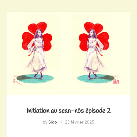
Initiation au sean-nós épisode 2
by
Sido
23 février 2025