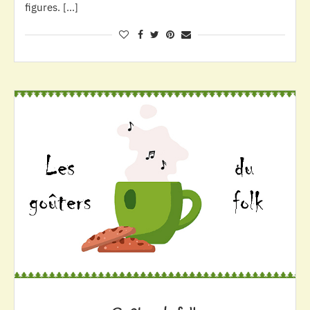
figures. […]