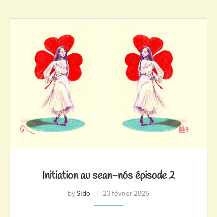
Initiation au sean-nós épisode 2
by
Sido
23 février 2025