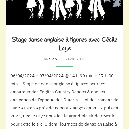
Stage danse anglaise à figures avec Cécile
Laye
by
Sido
6 avril 2024
06/04/2024 – 07/04/2024 @ 14 h 30 min – 17 h 00
min – Stage de danse anglaise à figures pour les
amoureux des English Country Dances & danses
anciennes de l’époque des Stuarts …. et des romans de
Jane Austen Après deux beaux stages en 2017 puis en
2023, Cécile Laye nous fait le grand plaisir de revenir
pour cette fois-ci 3 demi-journées de danse anglaise à