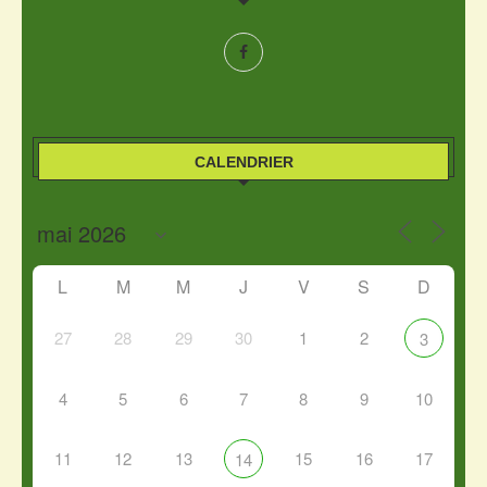
CALENDRIER
L
M
M
J
V
S
D
27
28
29
30
1
2
3
4
5
6
7
8
9
10
11
12
13
15
16
17
14