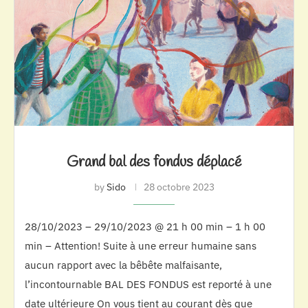
Grand bal des fondus déplacé
by
Sido
28 octobre 2023
28/10/2023 – 29/10/2023 @ 21 h 00 min – 1 h 00
min – Attention! Suite à une erreur humaine sans
aucun rapport avec la bêbête malfaisante,
l’incontournable BAL DES FONDUS est reporté à une
date ultérieure On vous tient au courant dès que