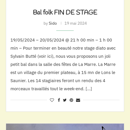
Bal folk FIN DE STAGE
by
Sido
19 mai 2024
19/05/2024 – 20/05/2024 @ 21 h 00 min – 1 h 00
min – Pour terminer en beauté notre stage diato avec
Sylvain Butté (voir ici), nous vous proposons un joli
petit bal dans la salle des fêtes de La Marre. La Marre
est un village du premier plateau, à 15 mn de Lons le
Saunier. Les 14 stagiaires feront un rendu des 4
morceaux travaillés tout le week-end. […]