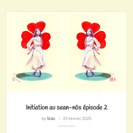
Initiation au sean-nós épisode 2
by
Sido
23 février 2025