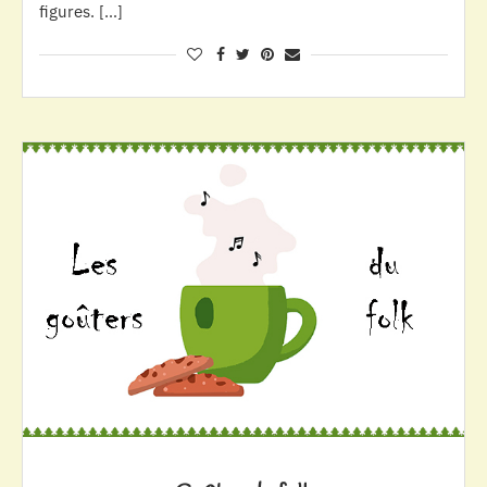
figures. […]