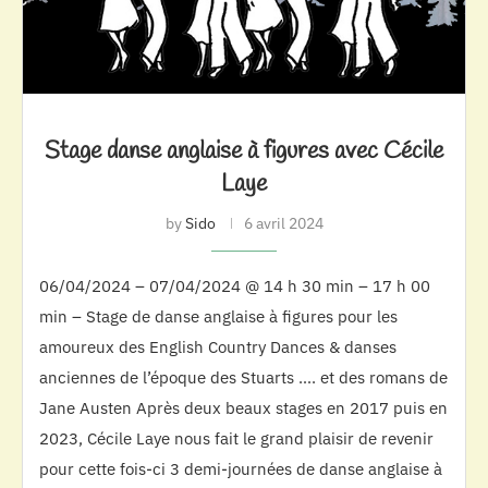
Stage danse anglaise à figures avec Cécile
Laye
by
Sido
6 avril 2024
06/04/2024 – 07/04/2024 @ 14 h 30 min – 17 h 00
min – Stage de danse anglaise à figures pour les
amoureux des English Country Dances & danses
anciennes de l’époque des Stuarts …. et des romans de
Jane Austen Après deux beaux stages en 2017 puis en
2023, Cécile Laye nous fait le grand plaisir de revenir
pour cette fois-ci 3 demi-journées de danse anglaise à