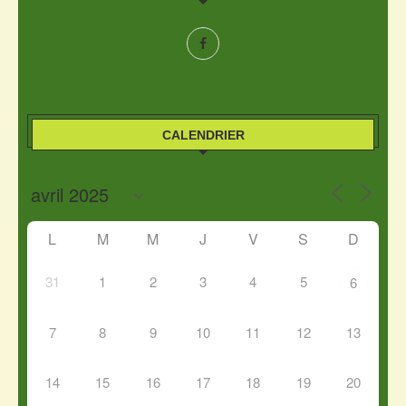
CALENDRIER
L
M
M
J
V
S
D
31
1
2
3
4
5
6
7
8
9
10
11
12
13
14
15
16
17
18
19
20