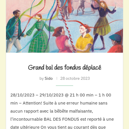
Grand bal des fondus déplacé
by
Sido
28 octobre 2023
28/10/2023 – 29/10/2023 @ 21 h 00 min – 1 h 00
min – Attention! Suite à une erreur humaine sans
aucun rapport avec la bêbête malfaisante,
l’incontournable BAL DES FONDUS est reporté à une
date ultérieure On vous tient au courant dès que