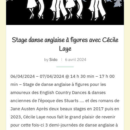
Stage danse anglaise à figures avec Cécile
Laye
by
Sido
6 avril 2024
06/04/2024 – 07/04/2024 @ 14 h 30 min – 17 h 00
min – Stage de danse anglaise à figures pour les
amoureux des English Country Dances & danses
anciennes de l’époque des Stuarts …. et des romans de
Jane Austen Après deux beaux stages en 2017 puis en
2023, Cécile Laye nous fait le grand plaisir de revenir
pour cette fois-ci 3 demi-journées de danse anglaise à