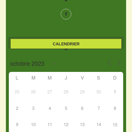
CALENDRIER
L
M
M
J
V
S
D
25
26
27
28
29
30
1
2
3
4
5
6
7
8
9
10
11
12
13
14
15