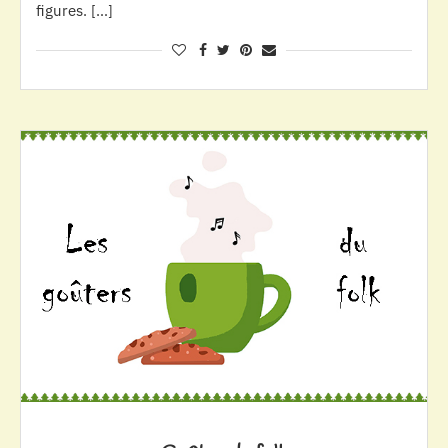
figures. […]