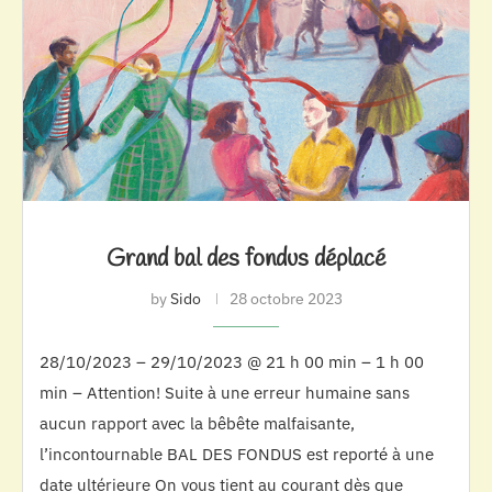
Grand bal des fondus déplacé
by
Sido
28 octobre 2023
28/10/2023 – 29/10/2023 @ 21 h 00 min – 1 h 00
min – Attention! Suite à une erreur humaine sans
aucun rapport avec la bêbête malfaisante,
l’incontournable BAL DES FONDUS est reporté à une
date ultérieure On vous tient au courant dès que