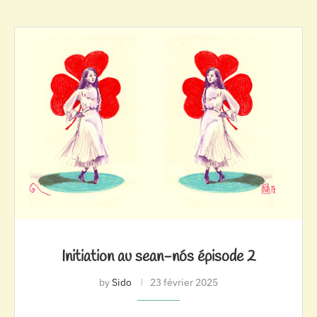
Initiation au sean-nós épisode 2
by
Sido
23 février 2025