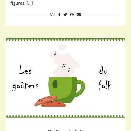
figures. […]