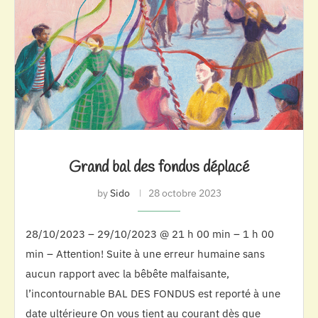
Grand bal des fondus déplacé
by
Sido
28 octobre 2023
28/10/2023 – 29/10/2023 @ 21 h 00 min – 1 h 00
min – Attention! Suite à une erreur humaine sans
aucun rapport avec la bêbête malfaisante,
l’incontournable BAL DES FONDUS est reporté à une
date ultérieure On vous tient au courant dès que