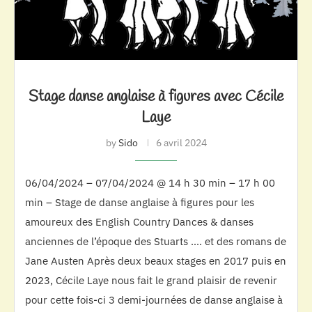
Stage danse anglaise à figures avec Cécile
Laye
by
Sido
6 avril 2024
06/04/2024 – 07/04/2024 @ 14 h 30 min – 17 h 00
min – Stage de danse anglaise à figures pour les
amoureux des English Country Dances & danses
anciennes de l’époque des Stuarts …. et des romans de
Jane Austen Après deux beaux stages en 2017 puis en
2023, Cécile Laye nous fait le grand plaisir de revenir
pour cette fois-ci 3 demi-journées de danse anglaise à