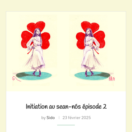
Initiation au sean-nós épisode 2
by
Sido
23 février 2025