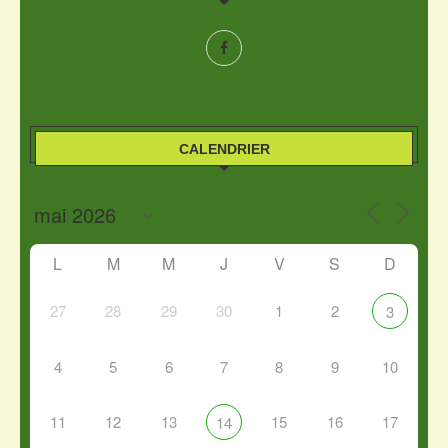
CALENDRIER
L
M
M
J
V
S
D
27
28
29
30
1
2
3
4
5
6
7
8
9
10
11
12
13
15
16
17
14