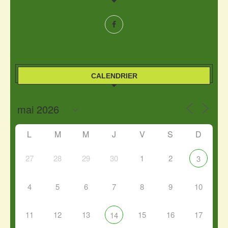
CALENDRIER
L
M
M
J
V
S
D
27
28
29
30
1
2
3
4
5
6
7
8
9
10
11
12
13
15
16
17
14