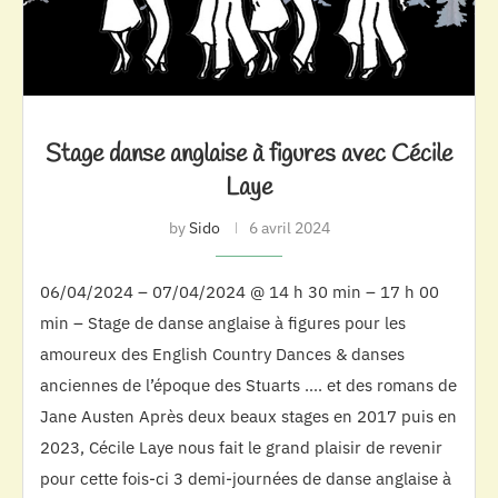
Stage danse anglaise à figures avec Cécile
Laye
by
Sido
6 avril 2024
06/04/2024 – 07/04/2024 @ 14 h 30 min – 17 h 00
min – Stage de danse anglaise à figures pour les
amoureux des English Country Dances & danses
anciennes de l’époque des Stuarts …. et des romans de
Jane Austen Après deux beaux stages en 2017 puis en
2023, Cécile Laye nous fait le grand plaisir de revenir
pour cette fois-ci 3 demi-journées de danse anglaise à