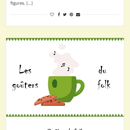
figures. […]