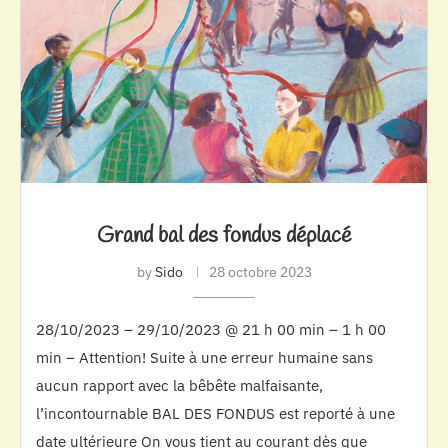
Grand bal des fondus déplacé
by
Sido
28 octobre 2023
28/10/2023 – 29/10/2023 @ 21 h 00 min – 1 h 00
min – Attention! Suite à une erreur humaine sans
aucun rapport avec la bêbête malfaisante,
l’incontournable BAL DES FONDUS est reporté à une
date ultérieure On vous tient au courant dès que