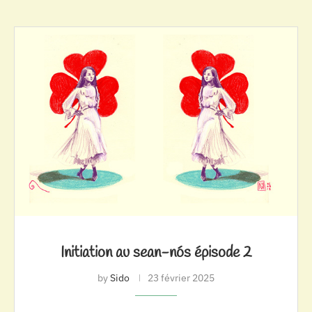
Initiation au sean-nós épisode 2
by
Sido
23 février 2025