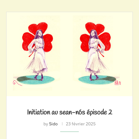
Initiation au sean-nós épisode 2
by
Sido
23 février 2025