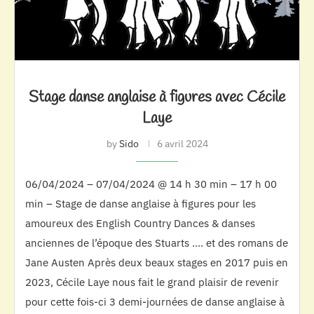
Stage danse anglaise à figures avec Cécile
Laye
by
Sido
6 avril 2024
06/04/2024 – 07/04/2024 @ 14 h 30 min – 17 h 00
min – Stage de danse anglaise à figures pour les
amoureux des English Country Dances & danses
anciennes de l’époque des Stuarts …. et des romans de
Jane Austen Après deux beaux stages en 2017 puis en
2023, Cécile Laye nous fait le grand plaisir de revenir
pour cette fois-ci 3 demi-journées de danse anglaise à