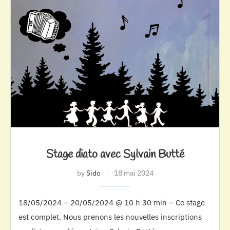
Stage diato avec Sylvain Butté
by
Sido
18 mai 2024
18/05/2024 – 20/05/2024 @ 10 h 30 min – Ce stage
est complet. Nous prenons les nouvelles inscriptions