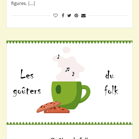
figures. […]