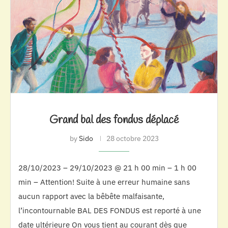
Grand bal des fondus déplacé
by
Sido
28 octobre 2023
28/10/2023 – 29/10/2023 @ 21 h 00 min – 1 h 00
min – Attention! Suite à une erreur humaine sans
aucun rapport avec la bêbête malfaisante,
l’incontournable BAL DES FONDUS est reporté à une
date ultérieure On vous tient au courant dès que