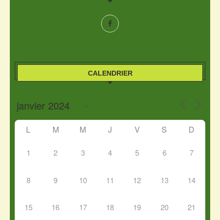
CALENDRIER
L
M
M
J
V
S
D
1
2
3
4
5
6
7
8
9
10
11
12
13
14
15
16
17
18
19
20
21