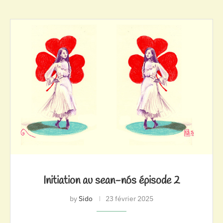
Initiation au sean-nós épisode 2
by
Sido
23 février 2025