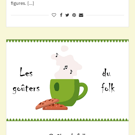
figures. […]