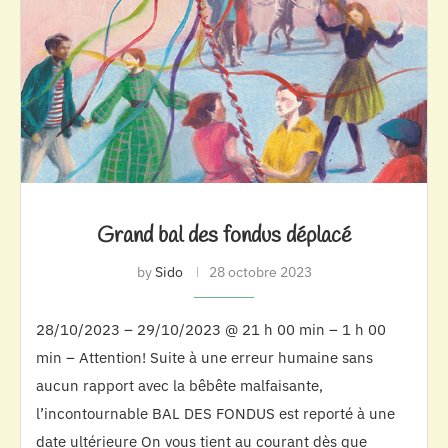
Grand bal des fondus déplacé
by
Sido
28 octobre 2023
28/10/2023 – 29/10/2023 @ 21 h 00 min – 1 h 00
min – Attention! Suite à une erreur humaine sans
aucun rapport avec la bêbête malfaisante,
l’incontournable BAL DES FONDUS est reporté à une
date ultérieure On vous tient au courant dès que