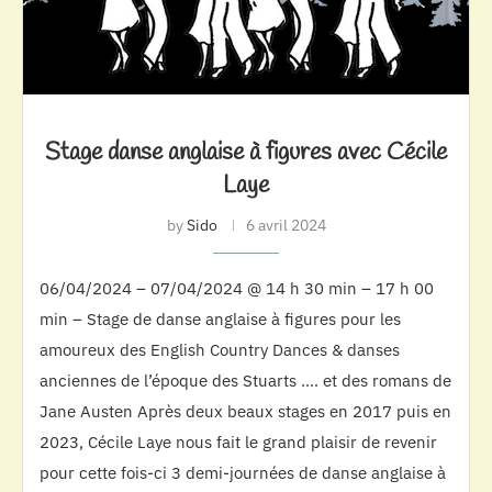
Stage danse anglaise à figures avec Cécile
Laye
by
Sido
6 avril 2024
06/04/2024 – 07/04/2024 @ 14 h 30 min – 17 h 00
min – Stage de danse anglaise à figures pour les
amoureux des English Country Dances & danses
anciennes de l’époque des Stuarts …. et des romans de
Jane Austen Après deux beaux stages en 2017 puis en
2023, Cécile Laye nous fait le grand plaisir de revenir
pour cette fois-ci 3 demi-journées de danse anglaise à