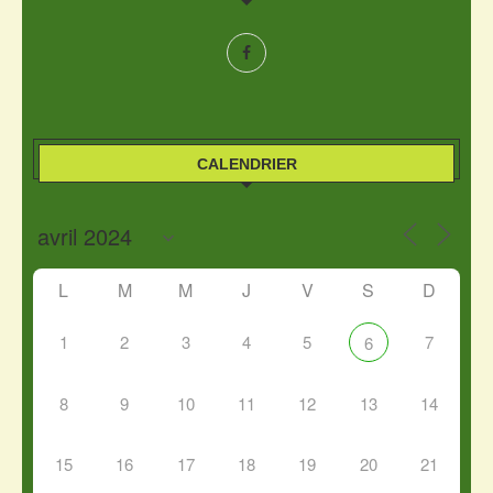
CALENDRIER
L
M
M
J
V
S
D
1
2
3
4
5
7
6
8
9
10
11
12
13
14
15
16
17
18
19
20
21