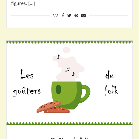
figures. […]