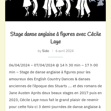
Stage danse anglaise à figures avec Cécile
Laye
by
Sido
6 avril 2024
06/04/2024 – 07/04/2024 @ 14 h 30 min – 17 h 00
min – Stage de danse anglaise à figures pour les
amoureux des English Country Dances & danses
anciennes de l’époque des Stuarts …. et des romans de
Jane Austen Après deux beaux stages en 2017 puis en
2023, Cécile Laye nous fait le grand plaisir de revenir
pour cette fois-ci 3 demi-journées de danse anglaise à