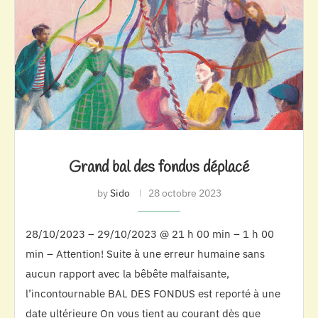
Grand bal des fondus déplacé
by
Sido
28 octobre 2023
28/10/2023 – 29/10/2023 @ 21 h 00 min – 1 h 00
min – Attention! Suite à une erreur humaine sans
aucun rapport avec la bêbête malfaisante,
l’incontournable BAL DES FONDUS est reporté à une
date ultérieure On vous tient au courant dès que