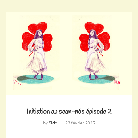
Initiation au sean-nós épisode 2
by
Sido
23 février 2025