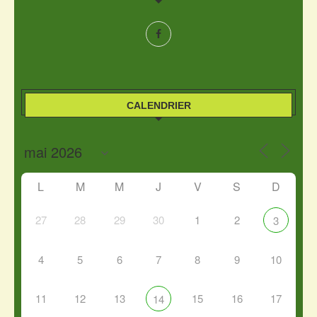
CALENDRIER
L
M
M
J
V
S
D
27
28
29
30
1
2
3
4
5
6
7
8
9
10
11
12
13
15
16
17
14