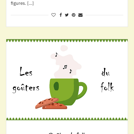
figures. […]