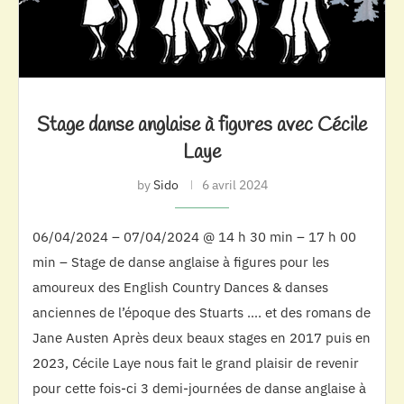
Stage danse anglaise à figures avec Cécile
Laye
by
Sido
6 avril 2024
06/04/2024 – 07/04/2024 @ 14 h 30 min – 17 h 00
min – Stage de danse anglaise à figures pour les
amoureux des English Country Dances & danses
anciennes de l’époque des Stuarts …. et des romans de
Jane Austen Après deux beaux stages en 2017 puis en
2023, Cécile Laye nous fait le grand plaisir de revenir
pour cette fois-ci 3 demi-journées de danse anglaise à