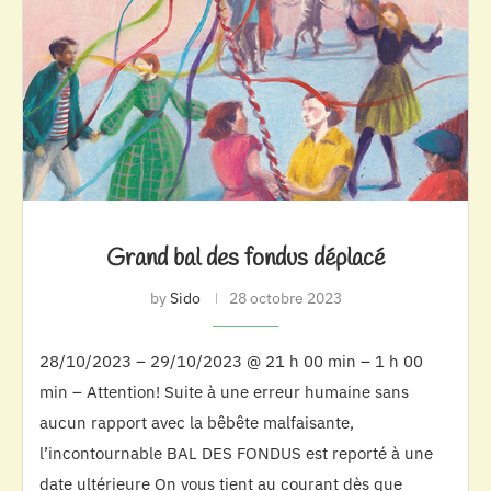
Grand bal des fondus déplacé
by
Sido
28 octobre 2023
28/10/2023 – 29/10/2023 @ 21 h 00 min – 1 h 00
min – Attention! Suite à une erreur humaine sans
aucun rapport avec la bêbête malfaisante,
l’incontournable BAL DES FONDUS est reporté à une
date ultérieure On vous tient au courant dès que