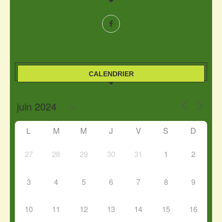
CALENDRIER
L
M
M
J
V
S
D
27
28
29
30
31
1
2
3
4
5
6
7
8
9
10
11
12
13
14
15
16