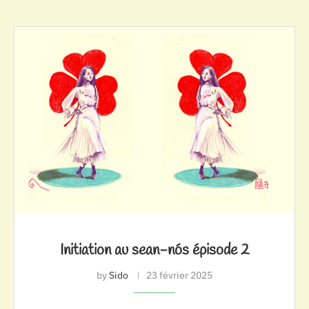
Initiation au sean-nós épisode 2
by
Sido
23 février 2025