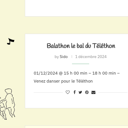
Balathon le bal du Téléthon
by
Sido
1 décembre 2024
01/12/2024 @ 15 h 00 min – 18 h 00 min –
Venez danser pour le Téléthon