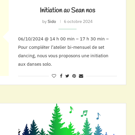
Initiation au Sean nos
by
Sido
6 octobre 2024
06/10/2024 @ 14 h 00 min – 17 h 30 min –
Pour compléter l’atelier bi-mensuel de set
dancing, nous vous proposons une initiation
aux danses solo.