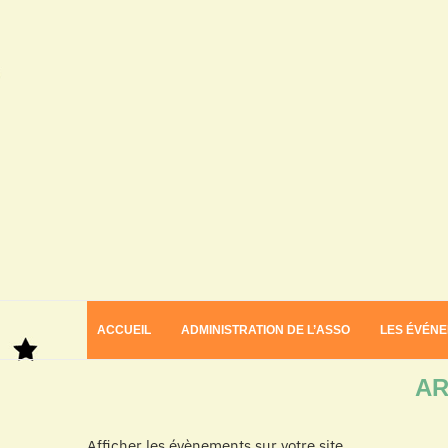
ACCUEIL
ADMINISTRATION DE L’ASSO
LES ÉVÉN
Home
Archives
AR
Afficher les évènements sur votre site.