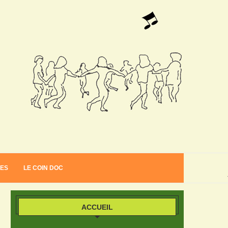
VES
LE COIN DOC
ACCUEIL