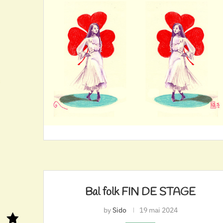
Bal folk FIN DE STAGE
by
Sido
19 mai 2024