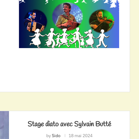
Stage diato avec Sylvain Butté
by
Sido
18 mai 2024