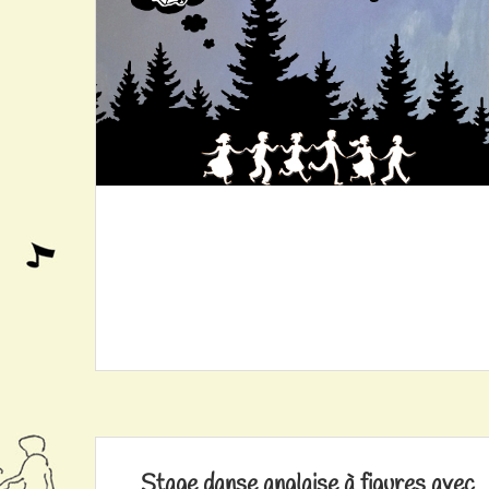
Stage danse anglaise à figures avec