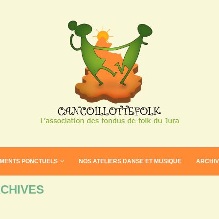
EMENTS PONCTUELS
NOS ATELIERS DANSE ET MUSIQUE
ARCHI
CHIVES