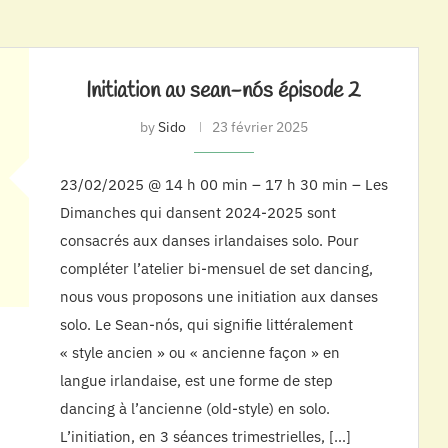
Initiation au sean-nós épisode 2
by
Sido
23 février 2025
23/02/2025 @ 14 h 00 min – 17 h 30 min – Les
Dimanches qui dansent 2024-2025 sont
consacrés aux danses irlandaises solo. Pour
compléter l’atelier bi-mensuel de set dancing,
nous vous proposons une initiation aux danses
solo. Le Sean-nós, qui signifie littéralement
« style ancien » ou « ancienne façon » en
langue irlandaise, est une forme de step
dancing à l’ancienne (old-style) en solo.
L’initiation, en 3 séances trimestrielles, […]