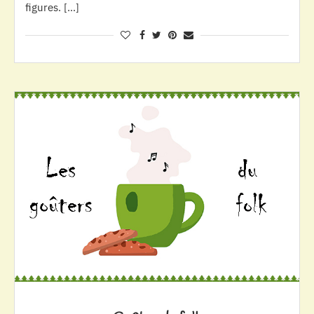
figures. […]