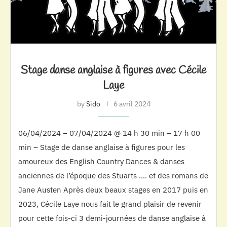
Stage danse anglaise à figures avec Cécile
Laye
by
Sido
6 avril 2024
06/04/2024 – 07/04/2024 @ 14 h 30 min – 17 h 00
min – Stage de danse anglaise à figures pour les
amoureux des English Country Dances & danses
anciennes de l’époque des Stuarts …. et des romans de
Jane Austen Après deux beaux stages en 2017 puis en
2023, Cécile Laye nous fait le grand plaisir de revenir
pour cette fois-ci 3 demi-journées de danse anglaise à