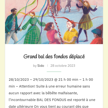
Grand bal des fondus déplacé
by
Sido
28 octobre 2023
28/10/2023 – 29/10/2023 @ 21 h 00 min – 1 h 00
min – Attention! Suite à une erreur humaine sans
aucun rapport avec la bêbête malfaisante,
l’incontournable BAL DES FONDUS est reporté à une
date ultérieure On vous tient au courant dès que