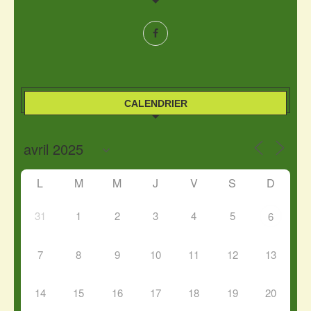
CALENDRIER
L
M
M
J
V
S
D
31
1
2
3
4
5
6
7
8
9
10
11
12
13
14
15
16
17
18
19
20