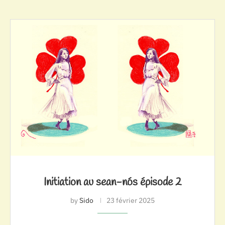
Initiation au sean-nós épisode 2
by
Sido
23 février 2025