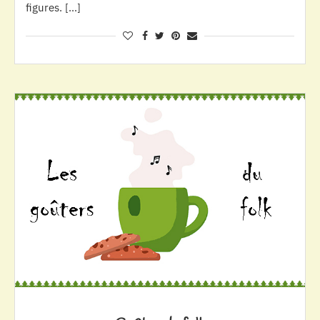
figures. […]