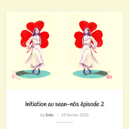
Initiation au sean-nós épisode 2
by
Sido
23 février 2025