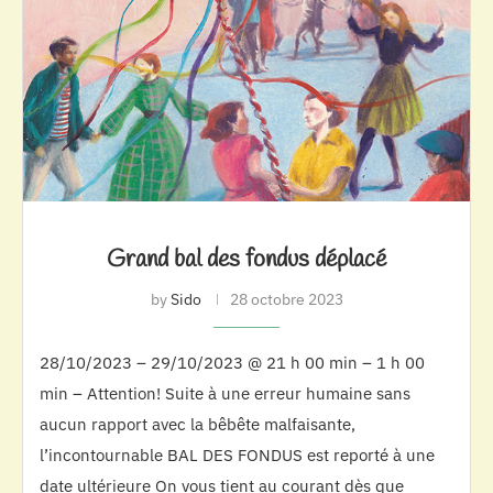
Grand bal des fondus déplacé
by
Sido
28 octobre 2023
28/10/2023 – 29/10/2023 @ 21 h 00 min – 1 h 00
min – Attention! Suite à une erreur humaine sans
aucun rapport avec la bêbête malfaisante,
l’incontournable BAL DES FONDUS est reporté à une
date ultérieure On vous tient au courant dès que