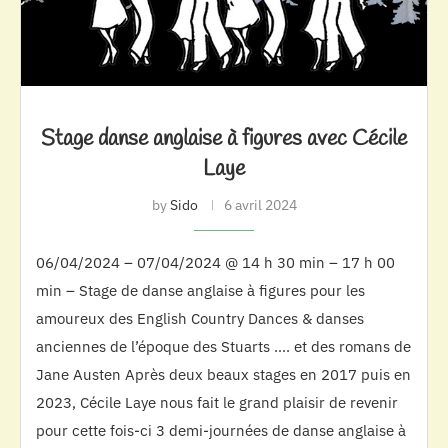
Stage danse anglaise à figures avec Cécile
Laye
by
Sido
6 avril 2024
06/04/2024 – 07/04/2024 @ 14 h 30 min – 17 h 00
min – Stage de danse anglaise à figures pour les
amoureux des English Country Dances & danses
anciennes de l’époque des Stuarts …. et des romans de
Jane Austen Après deux beaux stages en 2017 puis en
2023, Cécile Laye nous fait le grand plaisir de revenir
pour cette fois-ci 3 demi-journées de danse anglaise à