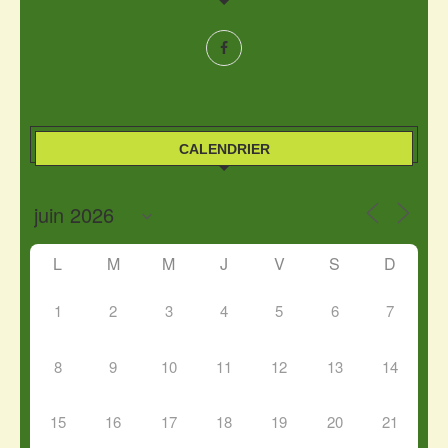
CALENDRIER
L
M
M
J
V
S
D
1
2
3
4
5
6
7
8
9
10
11
12
13
14
15
16
17
18
19
20
21