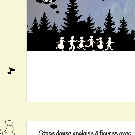
Stage danse anglaise à figures avec