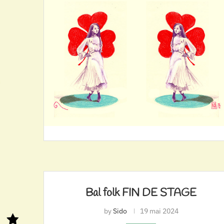
Bal folk FIN DE STAGE
by
Sido
19 mai 2024