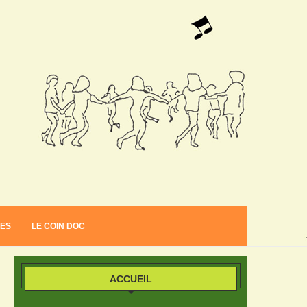
VES
LE COIN DOC
ACCUEIL