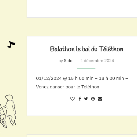
Balathon le bal du Téléthon
by
Sido
1 décembre 2024
01/12/2024 @ 15 h 00 min – 18 h 00 min –
Venez danser pour le Téléthon