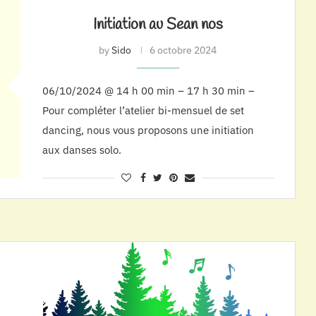
Initiation au Sean nos
by
Sido
6 octobre 2024
06/10/2024 @ 14 h 00 min – 17 h 30 min –
Pour compléter l’atelier bi-mensuel de set
dancing, nous vous proposons une initiation
aux danses solo.