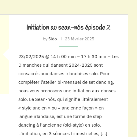
Initiation au sean-nós épisode 2
by
Sido
23 février 2025
23/02/2025 @ 14 h 00 min – 17 h 30 min – Les
Dimanches qui dansent 2024-2025 sont
consacrés aux danses irlandaises solo. Pour
compléter l’atelier bi-mensuel de set dancing,
nous vous proposons une initiation aux danses
solo. Le Sean-nós, qui signifie littéralement
« style ancien » ou « ancienne façon » en
langue irlandaise, est une forme de step
dancing à l’ancienne (old-style) en solo.
L’initiation, en 3 séances trimestrielles, […]