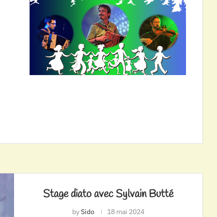
Stage diato avec Sylvain Butté
by
Sido
18 mai 2024