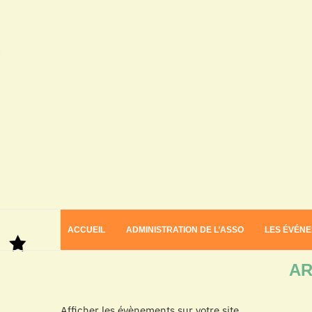
ACCUEIL
ADMINISTRATION DE L’ASSO
LES ÉVÉN
Home
Archives
AR
Afficher les évènements sur votre site.