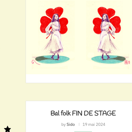
Bal folk FIN DE STAGE
by
Sido
19 mai 2024