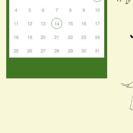
4
5
6
7
8
9
10
11
12
13
15
16
17
14
18
19
20
21
22
23
24
25
26
27
28
29
30
31