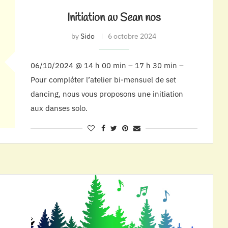
Initiation au Sean nos
by
Sido
6 octobre 2024
06/10/2024 @ 14 h 00 min – 17 h 30 min –
Pour compléter l’atelier bi-mensuel de set
dancing, nous vous proposons une initiation
aux danses solo.