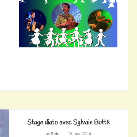
Stage diato avec Sylvain Butté
by
Sido
18 mai 2024