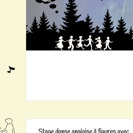
Stage danse anglaise à figures avec