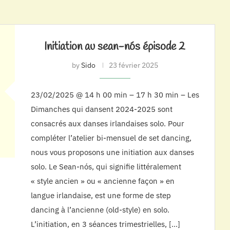
Initiation au sean-nós épisode 2
by
Sido
23 février 2025
23/02/2025 @ 14 h 00 min – 17 h 30 min – Les
Dimanches qui dansent 2024-2025 sont
consacrés aux danses irlandaises solo. Pour
compléter l’atelier bi-mensuel de set dancing,
nous vous proposons une initiation aux danses
solo. Le Sean-nós, qui signifie littéralement
« style ancien » ou « ancienne façon » en
langue irlandaise, est une forme de step
dancing à l’ancienne (old-style) en solo.
L’initiation, en 3 séances trimestrielles, […]