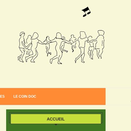
VES
LE COIN DOC
ACCUEIL