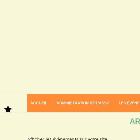
ACCUEIL
ADMINISTRATION DE L’ASSO
LES ÉVÉN
Home
Archives
AR
Afficher les évènements sur votre site.