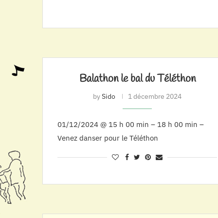
Balathon le bal du Téléthon
by
Sido
1 décembre 2024
01/12/2024 @ 15 h 00 min – 18 h 00 min –
Venez danser pour le Téléthon