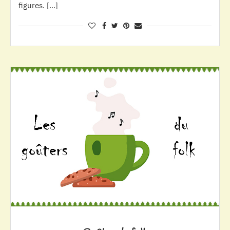
figures. […]