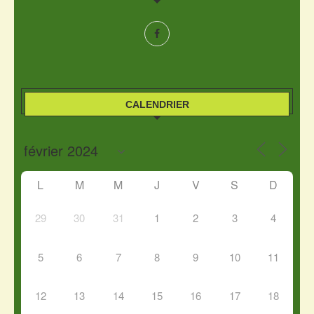
CALENDRIER
L
M
M
J
V
S
D
29
30
31
1
2
3
4
5
6
7
8
9
10
11
12
13
14
15
16
17
18