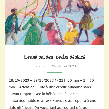
Grand bal des fondus déplacé
by
Sido
28 octobre 2023
28/10/2023 – 29/10/2023 @ 21 h 00 min – 1 h 00
min – Attention! Suite à une erreur humaine sans
aucun rapport avec la bêbête malfaisante,
l’incontournable BAL DES FONDUS est reporté à une
date ultérieure On vous tient au courant dès que