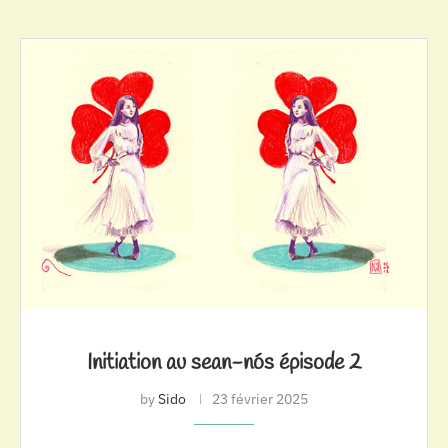
Initiation au sean-nós épisode 2
by
Sido
23 février 2025