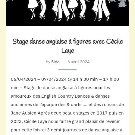
Stage danse anglaise à figures avec Cécile
Laye
by
Sido
6 avril 2024
06/04/2024 – 07/04/2024 @ 14 h 30 min – 17 h 00
min – Stage de danse anglaise à figures pour les
amoureux des English Country Dances & danses
anciennes de l’époque des Stuarts …. et des romans de
Jane Austen Après deux beaux stages en 2017 puis en
2023, Cécile Laye nous fait le grand plaisir de revenir
pour cette fois-ci 3 demi-journées de danse anglaise à