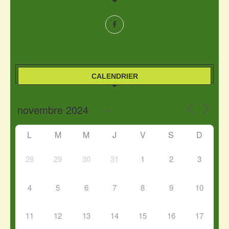
CALENDRIER
L
M
M
J
V
S
D
28
29
30
31
1
2
3
4
5
6
7
8
9
10
11
12
13
14
15
16
17