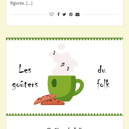
figures. […]