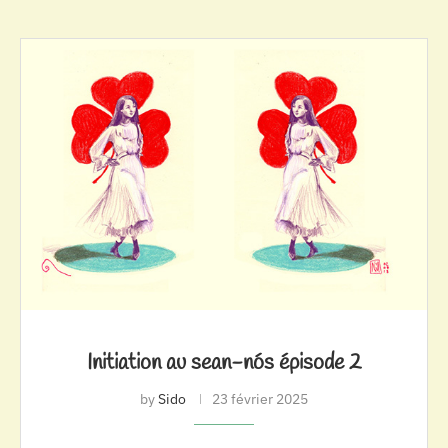
Initiation au sean-nós épisode 2
by
Sido
23 février 2025