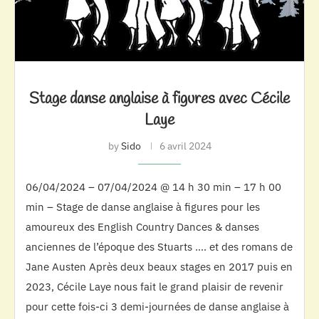
Stage danse anglaise à figures avec Cécile
Laye
by
Sido
6 avril 2024
06/04/2024 – 07/04/2024 @ 14 h 30 min – 17 h 00
min – Stage de danse anglaise à figures pour les
amoureux des English Country Dances & danses
anciennes de l’époque des Stuarts …. et des romans de
Jane Austen Après deux beaux stages en 2017 puis en
2023, Cécile Laye nous fait le grand plaisir de revenir
pour cette fois-ci 3 demi-journées de danse anglaise à