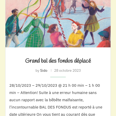
Grand bal des fondus déplacé
by
Sido
28 octobre 2023
28/10/2023 – 29/10/2023 @ 21 h 00 min – 1 h 00
min – Attention! Suite à une erreur humaine sans
aucun rapport avec la bêbête malfaisante,
l’incontournable BAL DES FONDUS est reporté à une
date ultérieure On vous tient au courant dès que