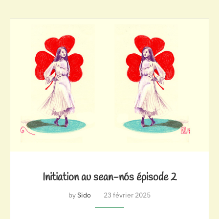
Initiation au sean-nós épisode 2
by
Sido
23 février 2025