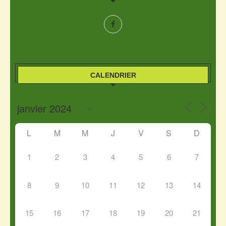
CALENDRIER
L
M
M
J
V
S
D
1
2
3
4
5
6
7
8
9
10
11
12
13
14
15
16
17
18
19
20
21