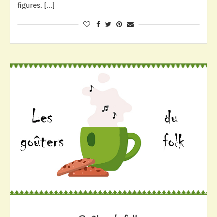
figures. […]