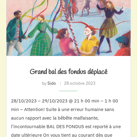
Grand bal des fondus déplacé
by
Sido
28 octobre 2023
28/10/2023 – 29/10/2023 @ 21 h 00 min – 1 h 00
min – Attention! Suite à une erreur humaine sans
aucun rapport avec la bêbête malfaisante,
l’incontournable BAL DES FONDUS est reporté à une
date ultérieure On vous tient au courant dès que