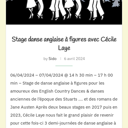
Stage danse anglaise à figures avec Cécile
Laye
by
Sido
6 avril 2024
06/04/2024 – 07/04/2024 @ 14 h 30 min – 17 h 00
min – Stage de danse anglaise à figures pour les
amoureux des English Country Dances & danses
anciennes de l’époque des Stuarts …. et des romans de
Jane Austen Après deux beaux stages en 2017 puis en
2023, Cécile Laye nous fait le grand plaisir de revenir
pour cette fois-ci 3 demi-journées de danse anglaise à