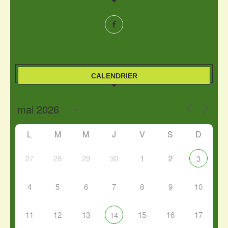
CALENDRIER
L
M
M
J
V
S
D
27
28
29
30
1
2
3
4
5
6
7
8
9
10
11
12
13
15
16
17
14