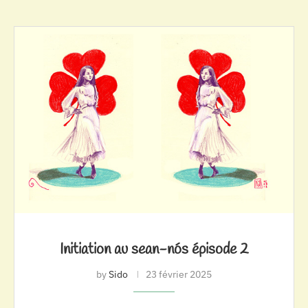
Initiation au sean-nós épisode 2
by
Sido
23 février 2025