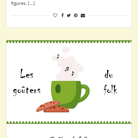
figures. […]