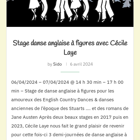
Stage danse anglaise à figures avec Cécile
Laye
by
Sido
6 avril 2024
06/04/2024 – 07/04/2024 @ 14 h 30 min – 17 h 00
min – Stage de danse anglaise à figures pour les
amoureux des English Country Dances & danses
anciennes de l’époque des Stuarts …. et des romans de
Jane Austen Après deux beaux stages en 2017 puis en
2023, Cécile Laye nous fait le grand plaisir de revenir
pour cette fois-ci 3 demi-journées de danse anglaise à