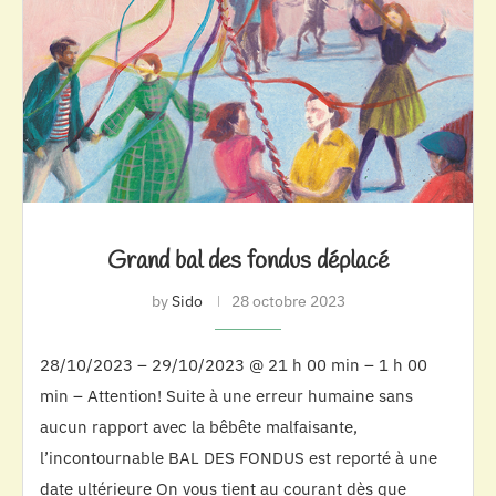
Grand bal des fondus déplacé
by
Sido
28 octobre 2023
28/10/2023 – 29/10/2023 @ 21 h 00 min – 1 h 00
min – Attention! Suite à une erreur humaine sans
aucun rapport avec la bêbête malfaisante,
l’incontournable BAL DES FONDUS est reporté à une
date ultérieure On vous tient au courant dès que