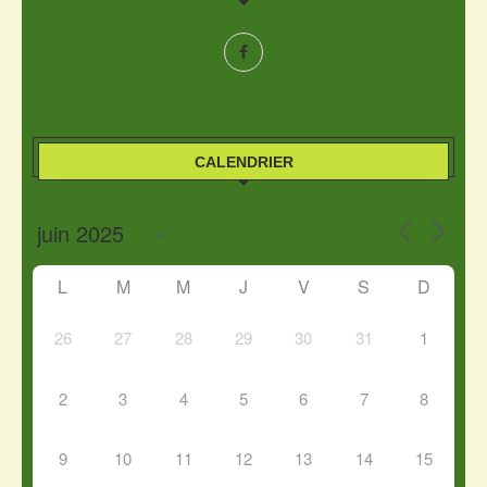
CALENDRIER
L
M
M
J
V
S
D
26
27
28
29
30
31
1
2
3
4
5
6
7
8
9
10
11
12
13
14
15