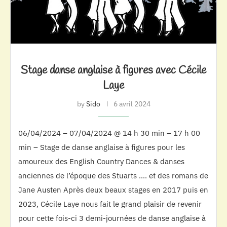
Stage danse anglaise à figures avec Cécile
Laye
by
Sido
6 avril 2024
06/04/2024 – 07/04/2024 @ 14 h 30 min – 17 h 00
min – Stage de danse anglaise à figures pour les
amoureux des English Country Dances & danses
anciennes de l’époque des Stuarts …. et des romans de
Jane Austen Après deux beaux stages en 2017 puis en
2023, Cécile Laye nous fait le grand plaisir de revenir
pour cette fois-ci 3 demi-journées de danse anglaise à