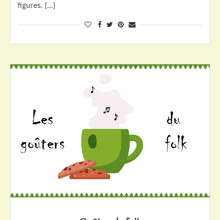
figures. […]