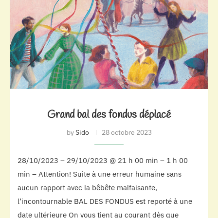
Grand bal des fondus déplacé
by
Sido
28 octobre 2023
28/10/2023 – 29/10/2023 @ 21 h 00 min – 1 h 00
min – Attention! Suite à une erreur humaine sans
aucun rapport avec la bêbête malfaisante,
l’incontournable BAL DES FONDUS est reporté à une
date ultérieure On vous tient au courant dès que