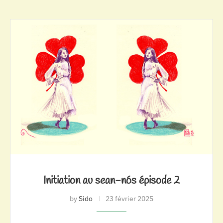
Initiation au sean-nós épisode 2
by
Sido
23 février 2025