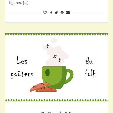
figures. […]