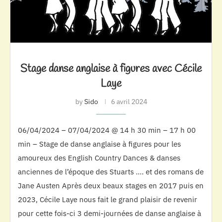
Stage danse anglaise à figures avec Cécile
Laye
by
Sido
6 avril 2024
06/04/2024 – 07/04/2024 @ 14 h 30 min – 17 h 00
min – Stage de danse anglaise à figures pour les
amoureux des English Country Dances & danses
anciennes de l’époque des Stuarts …. et des romans de
Jane Austen Après deux beaux stages en 2017 puis en
2023, Cécile Laye nous fait le grand plaisir de revenir
pour cette fois-ci 3 demi-journées de danse anglaise à