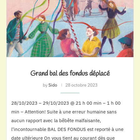
Grand bal des fondus déplacé
by
Sido
28 octobre 2023
28/10/2023 – 29/10/2023 @ 21 h 00 min – 1 h 00
min – Attention! Suite à une erreur humaine sans
aucun rapport avec la bêbête malfaisante,
l’incontournable BAL DES FONDUS est reporté à une
date ultérieure On vous tient au courant dès que