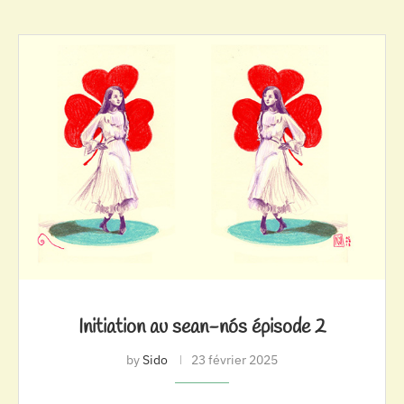
Initiation au sean-nós épisode 2
by
Sido
23 février 2025