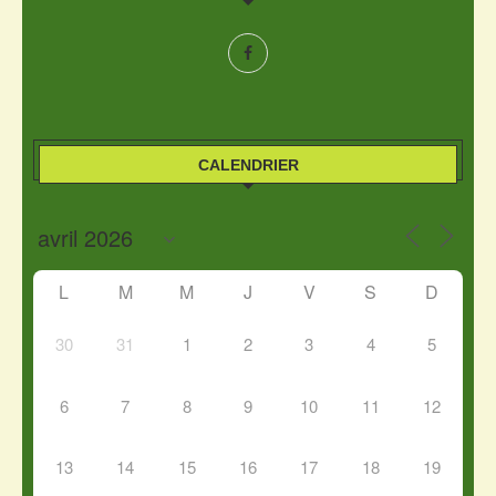
CALENDRIER
L
M
M
J
V
S
D
30
31
1
2
3
4
5
6
7
8
9
10
11
12
13
14
15
16
17
18
19