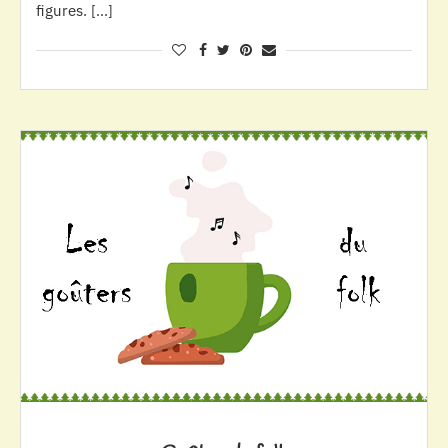
figures. […]