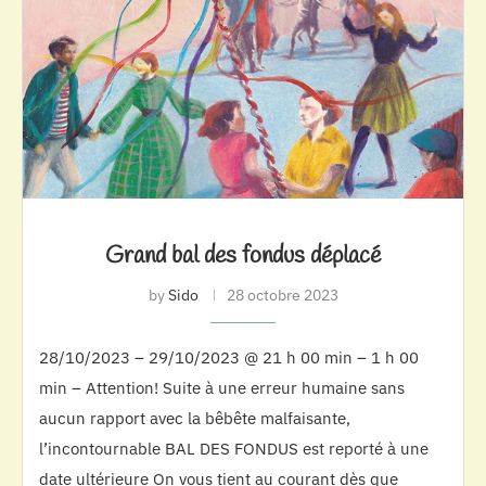
Grand bal des fondus déplacé
by
Sido
28 octobre 2023
28/10/2023 – 29/10/2023 @ 21 h 00 min – 1 h 00
min – Attention! Suite à une erreur humaine sans
aucun rapport avec la bêbête malfaisante,
l’incontournable BAL DES FONDUS est reporté à une
date ultérieure On vous tient au courant dès que