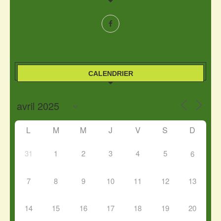
CALENDRIER
L
M
M
J
V
S
D
31
1
2
3
4
5
6
7
8
9
10
11
12
13
14
15
16
17
18
19
20