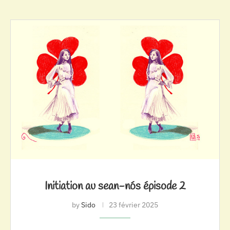
Initiation au sean-nós épisode 2
by
Sido
23 février 2025