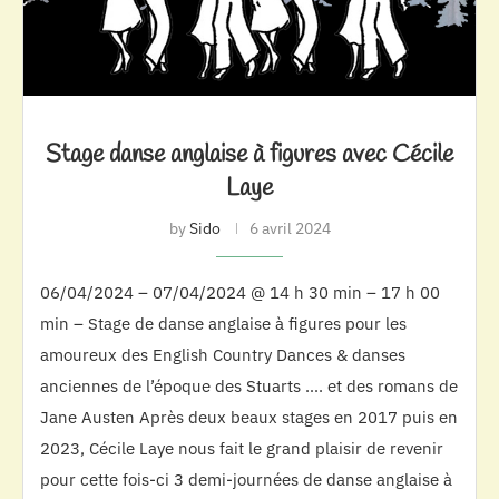
Stage danse anglaise à figures avec Cécile
Laye
by
Sido
6 avril 2024
06/04/2024 – 07/04/2024 @ 14 h 30 min – 17 h 00
min – Stage de danse anglaise à figures pour les
amoureux des English Country Dances & danses
anciennes de l’époque des Stuarts …. et des romans de
Jane Austen Après deux beaux stages en 2017 puis en
2023, Cécile Laye nous fait le grand plaisir de revenir
pour cette fois-ci 3 demi-journées de danse anglaise à