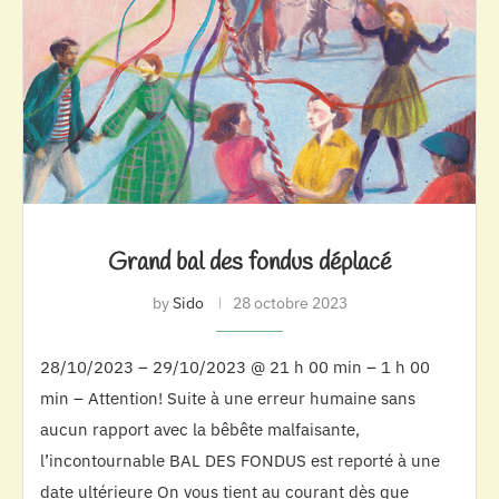
Grand bal des fondus déplacé
by
Sido
28 octobre 2023
28/10/2023 – 29/10/2023 @ 21 h 00 min – 1 h 00
min – Attention! Suite à une erreur humaine sans
aucun rapport avec la bêbête malfaisante,
l’incontournable BAL DES FONDUS est reporté à une
date ultérieure On vous tient au courant dès que