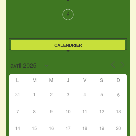
CALENDRIER
L
M
M
J
V
S
D
31
1
2
3
4
5
6
7
8
9
10
11
12
13
14
15
16
17
18
19
20