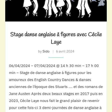
Stage danse anglaise à figures avec Cécile
Laye
by
Sido
6 avril 2024
06/04/2024 – 07/04/2024 @ 14 h 30 min – 17 h 00
min – Stage de danse anglaise à figures pour les
amoureux des English Country Dances & danses
anciennes de l’époque des Stuarts …. et des romans de
Jane Austen Après deux beaux stages en 2017 puis en
2023, Cécile Laye nous fait le grand plaisir de revenir
pour cette fois-ci 3 demi-journées de danse anglaise à