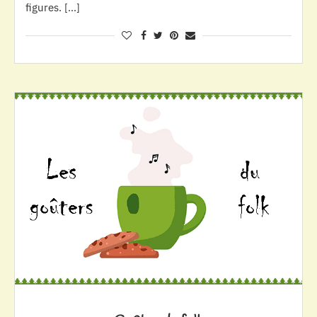
figures. […]