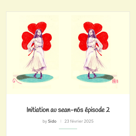
Initiation au sean-nós épisode 2
by
Sido
23 février 2025