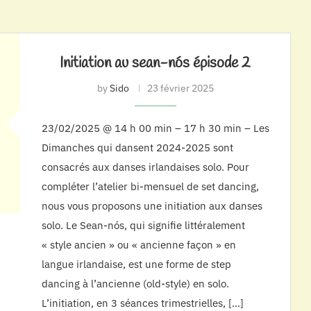
Initiation au sean-nós épisode 2
by
Sido
23 février 2025
23/02/2025 @ 14 h 00 min – 17 h 30 min – Les
Dimanches qui dansent 2024-2025 sont
consacrés aux danses irlandaises solo. Pour
compléter l’atelier bi-mensuel de set dancing,
nous vous proposons une initiation aux danses
solo. Le Sean-nós, qui signifie littéralement
« style ancien » ou « ancienne façon » en
langue irlandaise, est une forme de step
dancing à l’ancienne (old-style) en solo.
L’initiation, en 3 séances trimestrielles, […]