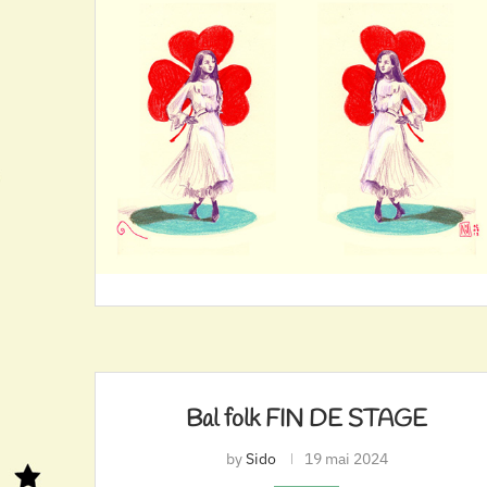
Bal folk FIN DE STAGE
by
Sido
19 mai 2024