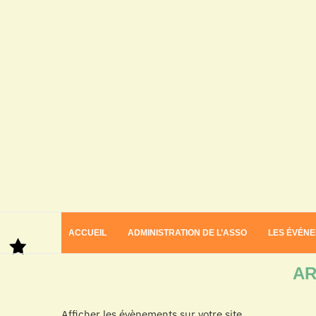
ACCUEIL
ADMINISTRATION DE L’ASSO
LES ÉVÉN
Home
Archives
AR
Afficher les évènements sur votre site.