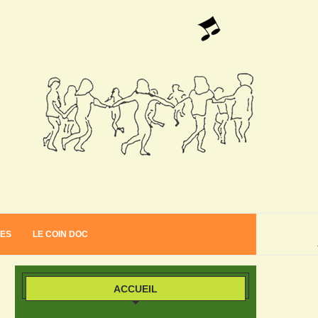
VES
LE COIN DOC
ACCUEIL