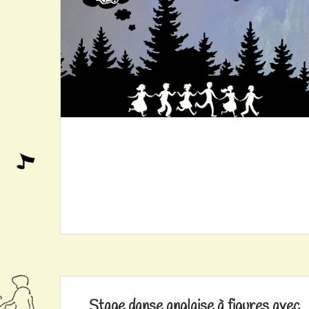
Stage danse anglaise à figures avec