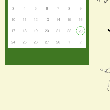
3
4
5
6
7
8
9
10
11
12
13
14
15
16
17
18
19
20
21
22
23
24
25
26
27
28
1
2