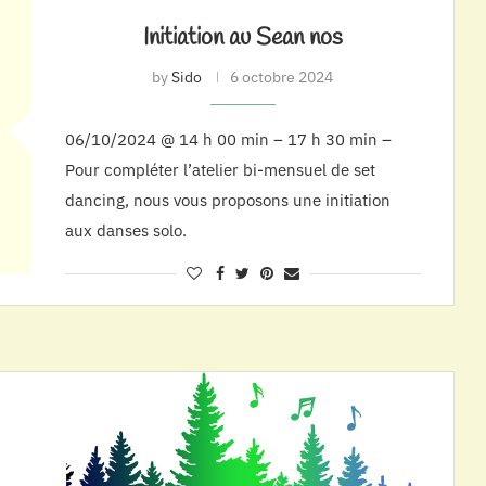
Initiation au Sean nos
by
Sido
6 octobre 2024
06/10/2024 @ 14 h 00 min – 17 h 30 min –
Pour compléter l’atelier bi-mensuel de set
dancing, nous vous proposons une initiation
aux danses solo.