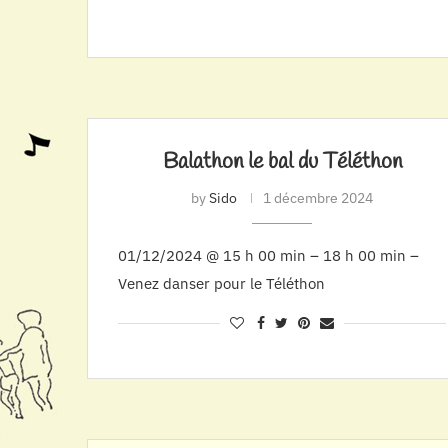
Balathon le bal du Téléthon
by
Sido
1 décembre 2024
01/12/2024 @ 15 h 00 min – 18 h 00 min –
Venez danser pour le Téléthon