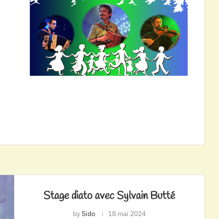
Stage diato avec Sylvain Butté
by
Sido
18 mai 2024