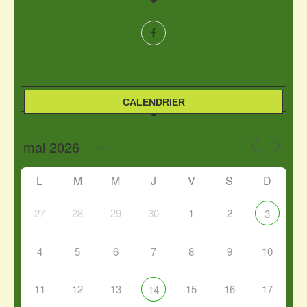
CALENDRIER
L
M
M
J
V
S
D
27
28
29
30
1
2
3
4
5
6
7
8
9
10
11
12
13
15
16
17
14