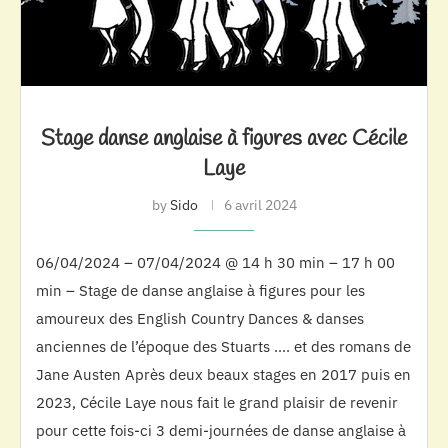
Stage danse anglaise à figures avec Cécile
Laye
by
Sido
6 avril 2024
06/04/2024 – 07/04/2024 @ 14 h 30 min – 17 h 00
min – Stage de danse anglaise à figures pour les
amoureux des English Country Dances & danses
anciennes de l’époque des Stuarts …. et des romans de
Jane Austen Après deux beaux stages en 2017 puis en
2023, Cécile Laye nous fait le grand plaisir de revenir
pour cette fois-ci 3 demi-journées de danse anglaise à