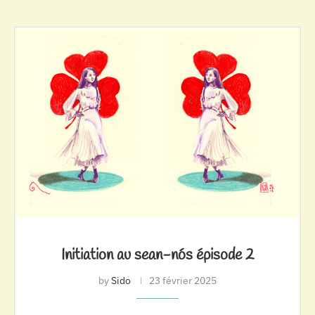
Initiation au sean-nós épisode 2
by
Sido
23 février 2025