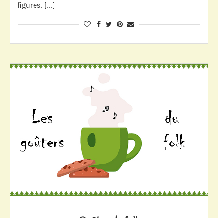
figures. […]