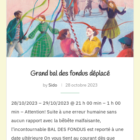
Grand bal des fondus déplacé
by
Sido
28 octobre 2023
28/10/2023 – 29/10/2023 @ 21 h 00 min – 1 h 00
min – Attention! Suite à une erreur humaine sans
aucun rapport avec la bêbête malfaisante,
l’incontournable BAL DES FONDUS est reporté à une
date ultérieure On vous tient au courant dès que