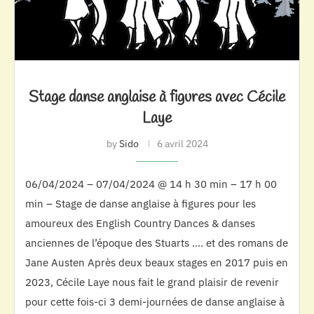
Stage danse anglaise à figures avec Cécile
Laye
by
Sido
6 avril 2024
06/04/2024 – 07/04/2024 @ 14 h 30 min – 17 h 00
min – Stage de danse anglaise à figures pour les
amoureux des English Country Dances & danses
anciennes de l’époque des Stuarts …. et des romans de
Jane Austen Après deux beaux stages en 2017 puis en
2023, Cécile Laye nous fait le grand plaisir de revenir
pour cette fois-ci 3 demi-journées de danse anglaise à