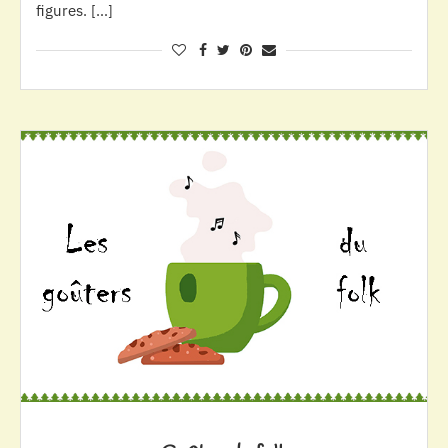
figures. […]