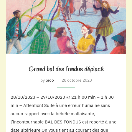
Grand bal des fondus déplacé
by
Sido
28 octobre 2023
28/10/2023 – 29/10/2023 @ 21 h 00 min – 1 h 00
min – Attention! Suite à une erreur humaine sans
aucun rapport avec la bêbête malfaisante,
l’incontournable BAL DES FONDUS est reporté à une
date ultérieure On vous tient au courant dès que