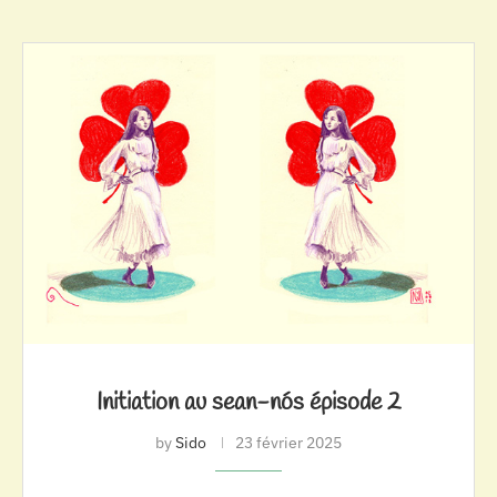
Initiation au sean-nós épisode 2
by
Sido
23 février 2025