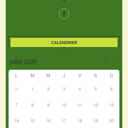
CALENDRIER
L
M
M
J
V
S
D
30
1
2
3
4
5
6
7
8
9
10
11
12
13
14
15
16
17
18
19
20