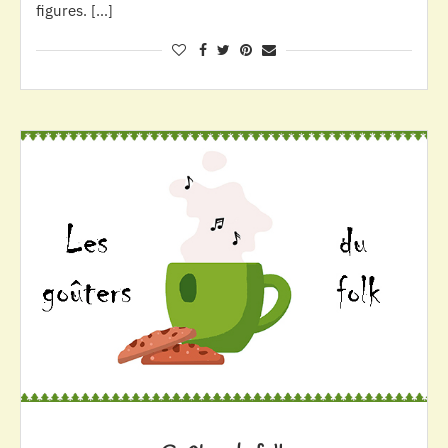
figures. […]