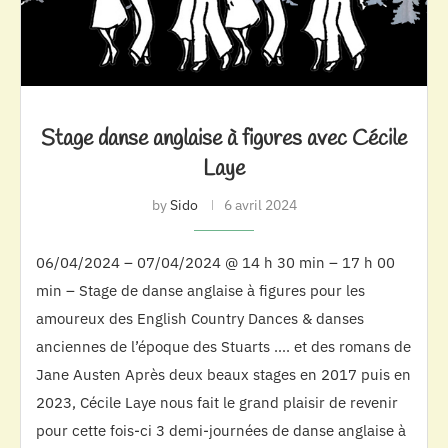
Stage danse anglaise à figures avec Cécile
Laye
by
Sido
6 avril 2024
06/04/2024 – 07/04/2024 @ 14 h 30 min – 17 h 00
min – Stage de danse anglaise à figures pour les
amoureux des English Country Dances & danses
anciennes de l’époque des Stuarts …. et des romans de
Jane Austen Après deux beaux stages en 2017 puis en
2023, Cécile Laye nous fait le grand plaisir de revenir
pour cette fois-ci 3 demi-journées de danse anglaise à