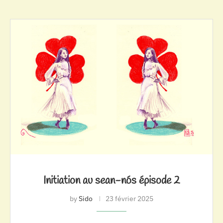
Initiation au sean-nós épisode 2
by
Sido
23 février 2025