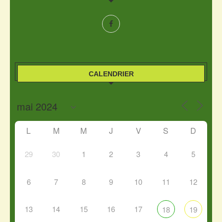
CALENDRIER
L
M
M
J
V
S
D
29
30
1
2
3
4
5
6
7
8
9
10
11
12
13
14
15
16
17
18
19