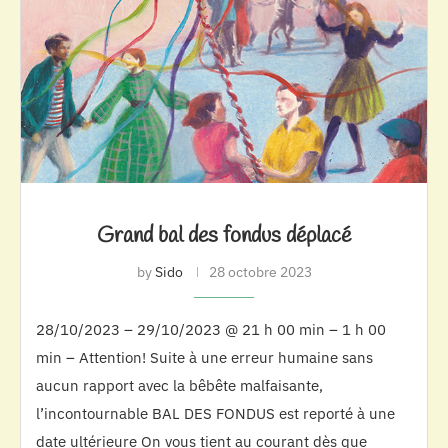
Grand bal des fondus déplacé
by
Sido
28 octobre 2023
28/10/2023 – 29/10/2023 @ 21 h 00 min – 1 h 00
min – Attention! Suite à une erreur humaine sans
aucun rapport avec la bêbête malfaisante,
l’incontournable BAL DES FONDUS est reporté à une
date ultérieure On vous tient au courant dès que