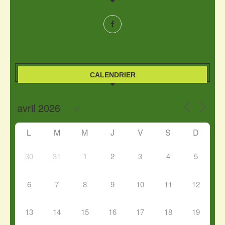
CALENDRIER
L
M
M
J
V
S
D
30
31
1
2
3
4
5
6
7
8
9
10
11
12
13
14
15
16
17
18
19