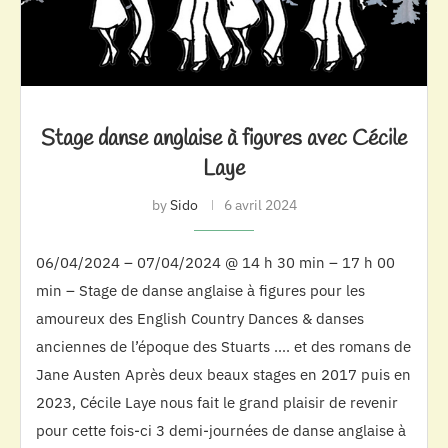
Stage danse anglaise à figures avec Cécile
Laye
by
Sido
6 avril 2024
06/04/2024 – 07/04/2024 @ 14 h 30 min – 17 h 00
min – Stage de danse anglaise à figures pour les
amoureux des English Country Dances & danses
anciennes de l’époque des Stuarts …. et des romans de
Jane Austen Après deux beaux stages en 2017 puis en
2023, Cécile Laye nous fait le grand plaisir de revenir
pour cette fois-ci 3 demi-journées de danse anglaise à