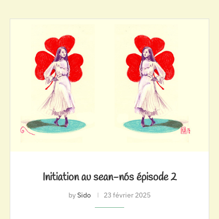
Initiation au sean-nós épisode 2
by
Sido
23 février 2025