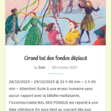
Grand bal des fondus déplacé
by
Sido
28 octobre 2023
28/10/2023 – 29/10/2023 @ 21 h 00 min – 1 h 00
min – Attention! Suite à une erreur humaine sans
aucun rapport avec la bêbête malfaisante,
l’incontournable BAL DES FONDUS est reporté à une
date ultérieure On vous tient au courant dès que