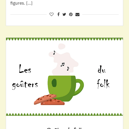
figures. […]