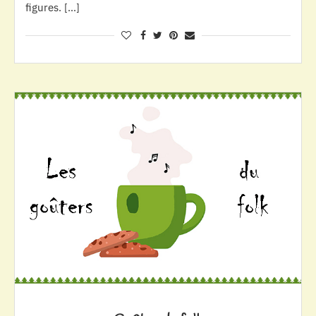
figures. […]