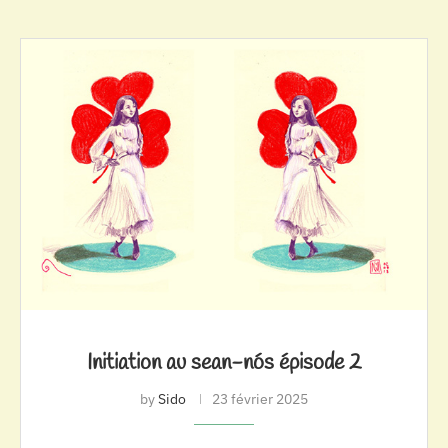
Initiation au sean-nós épisode 2
by
Sido
23 février 2025