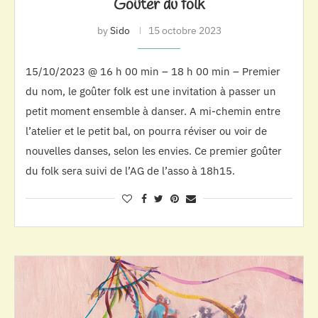
Goûter du folk
by
Sido
15 octobre 2023
15/10/2023 @ 16 h 00 min – 18 h 00 min – Premier
du nom, le goûter folk est une invitation à passer un
petit moment ensemble à danser. A mi-chemin entre
l’atelier et le petit bal, on pourra réviser ou voir de
nouvelles danses, selon les envies. Ce premier goûter
du folk sera suivi de l’AG de l’asso à 18h15.