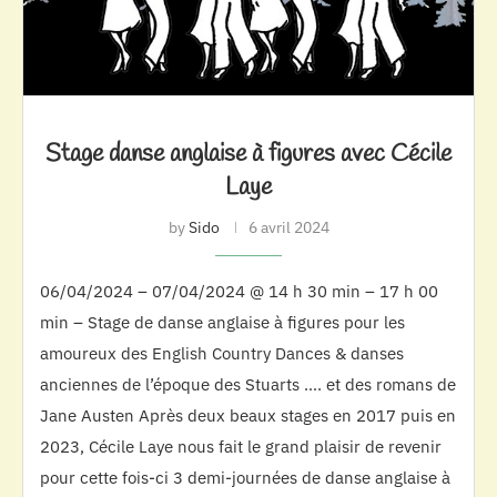
Stage danse anglaise à figures avec Cécile
Laye
by
Sido
6 avril 2024
06/04/2024 – 07/04/2024 @ 14 h 30 min – 17 h 00
min – Stage de danse anglaise à figures pour les
amoureux des English Country Dances & danses
anciennes de l’époque des Stuarts …. et des romans de
Jane Austen Après deux beaux stages en 2017 puis en
2023, Cécile Laye nous fait le grand plaisir de revenir
pour cette fois-ci 3 demi-journées de danse anglaise à