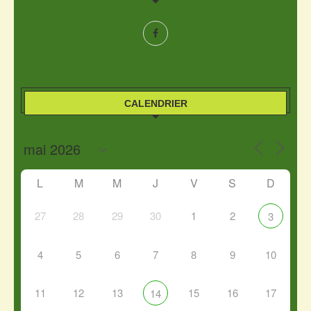
CALENDRIER
L
M
M
J
V
S
D
27
28
29
30
1
2
3
4
5
6
7
8
9
10
11
12
13
15
16
17
14