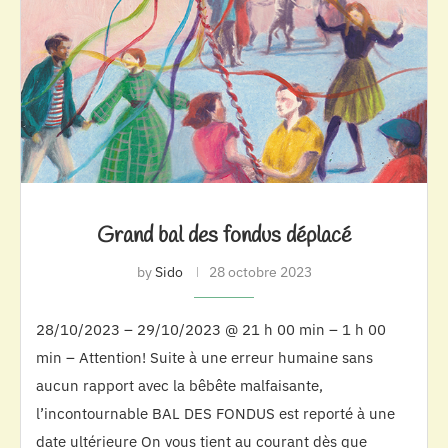
Grand bal des fondus déplacé
by
Sido
28 octobre 2023
28/10/2023 – 29/10/2023 @ 21 h 00 min – 1 h 00
min – Attention! Suite à une erreur humaine sans
aucun rapport avec la bêbête malfaisante,
l’incontournable BAL DES FONDUS est reporté à une
date ultérieure On vous tient au courant dès que