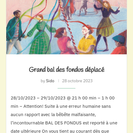
Grand bal des fondus déplacé
by
Sido
28 octobre 2023
28/10/2023 – 29/10/2023 @ 21 h 00 min – 1 h 00
min – Attention! Suite à une erreur humaine sans
aucun rapport avec la bêbête malfaisante,
l’incontournable BAL DES FONDUS est reporté à une
date ultérieure On vous tient au courant dès que