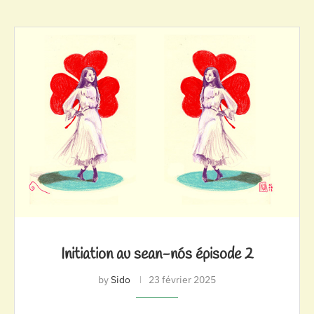
Initiation au sean-nós épisode 2
by
Sido
23 février 2025