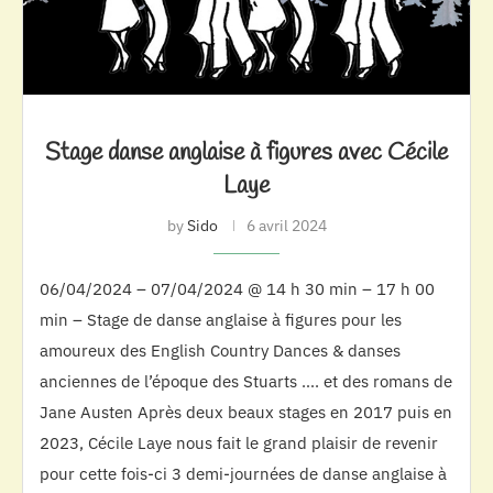
Stage danse anglaise à figures avec Cécile
Laye
by
Sido
6 avril 2024
06/04/2024 – 07/04/2024 @ 14 h 30 min – 17 h 00
min – Stage de danse anglaise à figures pour les
amoureux des English Country Dances & danses
anciennes de l’époque des Stuarts …. et des romans de
Jane Austen Après deux beaux stages en 2017 puis en
2023, Cécile Laye nous fait le grand plaisir de revenir
pour cette fois-ci 3 demi-journées de danse anglaise à