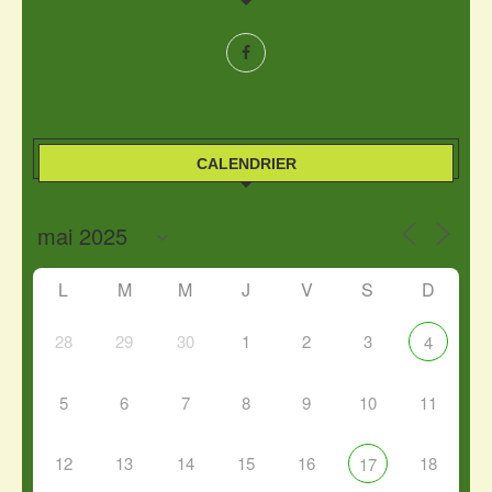
CALENDRIER
L
M
M
J
V
S
D
28
29
30
1
2
3
4
5
6
7
8
9
10
11
12
13
14
15
16
18
17