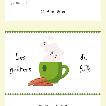
figures. […]