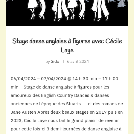
Stage danse anglaise à figures avec Cécile
Laye
by
Sido
6 avril 2024
06/04/2024 – 07/04/2024 @ 14 h 30 min – 17 h 00
min – Stage de danse anglaise à figures pour les
amoureux des English Country Dances & danses
anciennes de l’époque des Stuarts …. et des romans de
Jane Austen Après deux beaux stages en 2017 puis en
2023, Cécile Laye nous fait le grand plaisir de revenir
pour cette fois-ci 3 demi-journées de danse anglaise à