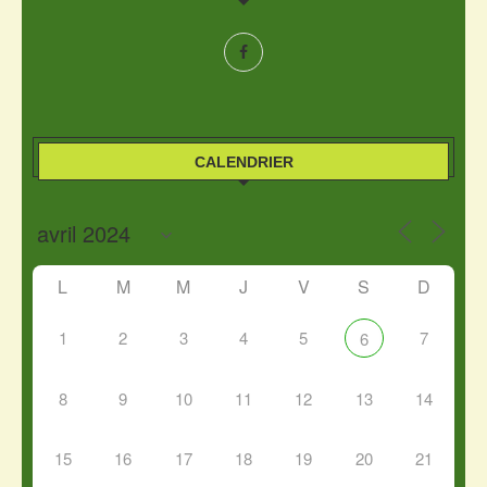
CALENDRIER
L
M
M
J
V
S
D
1
2
3
4
5
7
6
8
9
10
11
12
13
14
15
16
17
18
19
20
21