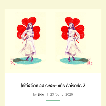
Initiation au sean-nós épisode 2
by
Sido
23 février 2025