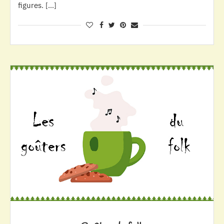
figures. […]