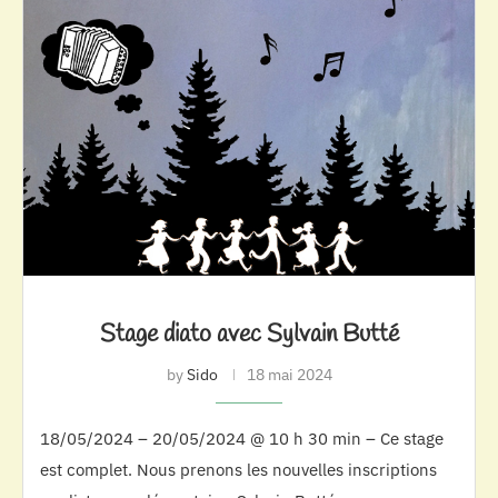
Stage diato avec Sylvain Butté
by
Sido
18 mai 2024
18/05/2024 – 20/05/2024 @ 10 h 30 min – Ce stage
est complet. Nous prenons les nouvelles inscriptions