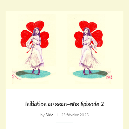
Initiation au sean-nós épisode 2
by
Sido
23 février 2025