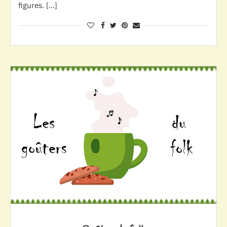
figures. […]