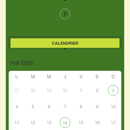
CALENDRIER
L
M
M
J
V
S
D
27
28
29
30
1
2
3
4
5
6
7
8
9
10
11
12
13
15
16
17
14