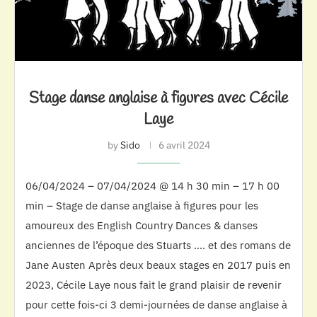
Stage danse anglaise à figures avec Cécile
Laye
by
Sido
6 avril 2024
06/04/2024 – 07/04/2024 @ 14 h 30 min – 17 h 00
min – Stage de danse anglaise à figures pour les
amoureux des English Country Dances & danses
anciennes de l’époque des Stuarts …. et des romans de
Jane Austen Après deux beaux stages en 2017 puis en
2023, Cécile Laye nous fait le grand plaisir de revenir
pour cette fois-ci 3 demi-journées de danse anglaise à