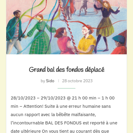
Grand bal des fondus déplacé
by
Sido
28 octobre 2023
28/10/2023 – 29/10/2023 @ 21 h 00 min – 1 h 00
min – Attention! Suite à une erreur humaine sans
aucun rapport avec la bêbête malfaisante,
l’incontournable BAL DES FONDUS est reporté à une
date ultérieure On vous tient au courant dès que