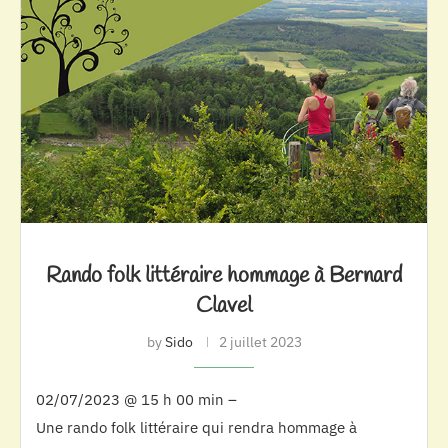
Rando folk littéraire hommage à Bernard
Clavel
by
Sido
2 juillet 2023
02/07/2023 @ 15 h 00 min –
Une rando folk littéraire qui rendra hommage à