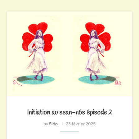
Initiation au sean-nós épisode 2
by
Sido
23 février 2025