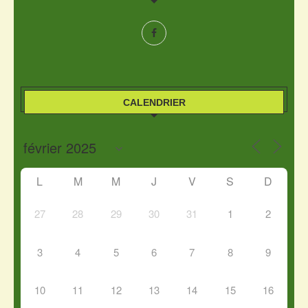
CALENDRIER
L
M
M
J
V
S
D
27
28
29
30
31
1
2
3
4
5
6
7
8
9
10
11
12
13
14
15
16