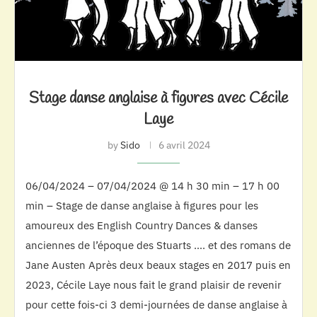
Stage danse anglaise à figures avec Cécile
Laye
by
Sido
6 avril 2024
06/04/2024 – 07/04/2024 @ 14 h 30 min – 17 h 00
min – Stage de danse anglaise à figures pour les
amoureux des English Country Dances & danses
anciennes de l’époque des Stuarts …. et des romans de
Jane Austen Après deux beaux stages en 2017 puis en
2023, Cécile Laye nous fait le grand plaisir de revenir
pour cette fois-ci 3 demi-journées de danse anglaise à