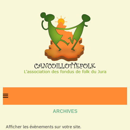
Home
Archives
ARCHIVES
Afficher les évènements sur votre site.