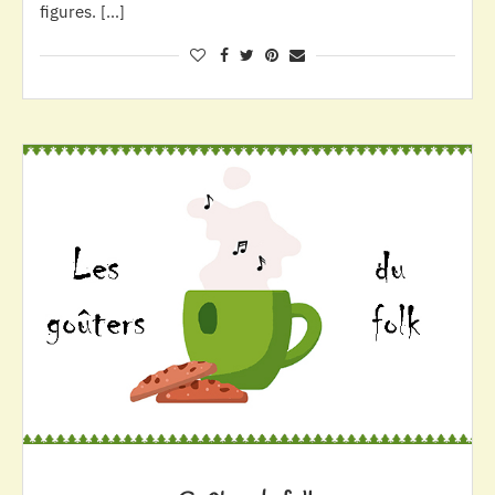
figures. […]