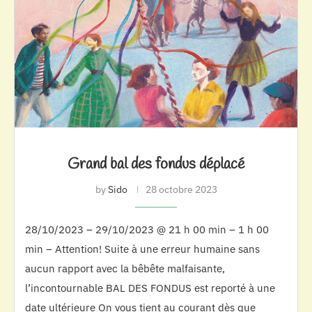
Grand bal des fondus déplacé
by
Sido
28 octobre 2023
28/10/2023 – 29/10/2023 @ 21 h 00 min – 1 h 00
min – Attention! Suite à une erreur humaine sans
aucun rapport avec la bêbête malfaisante,
l’incontournable BAL DES FONDUS est reporté à une
date ultérieure On vous tient au courant dès que