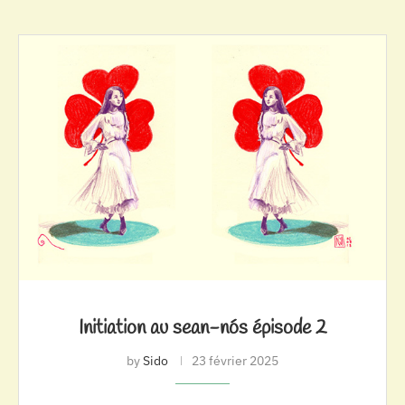
Initiation au sean-nós épisode 2
by
Sido
23 février 2025