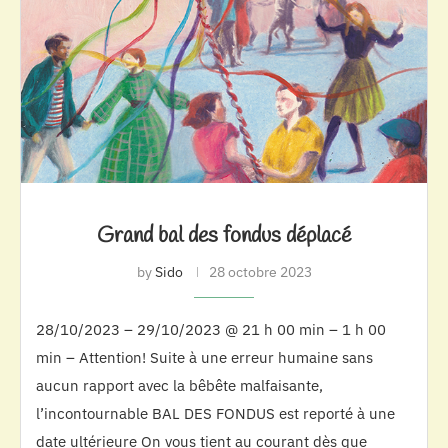
Grand bal des fondus déplacé
by
Sido
28 octobre 2023
28/10/2023 – 29/10/2023 @ 21 h 00 min – 1 h 00
min – Attention! Suite à une erreur humaine sans
aucun rapport avec la bêbête malfaisante,
l’incontournable BAL DES FONDUS est reporté à une
date ultérieure On vous tient au courant dès que