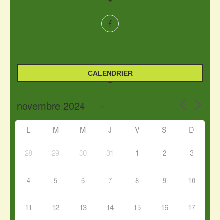
CALENDRIER
L
M
M
J
V
S
D
28
29
30
31
1
2
3
4
5
6
7
8
9
10
11
12
13
14
15
16
17