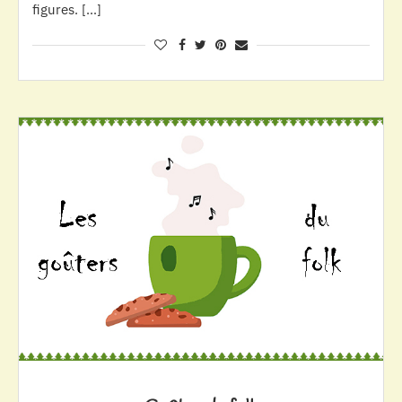
figures. […]