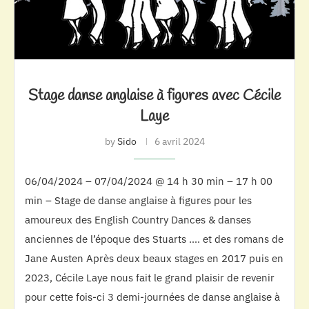
Stage danse anglaise à figures avec Cécile
Laye
by
Sido
6 avril 2024
06/04/2024 – 07/04/2024 @ 14 h 30 min – 17 h 00
min – Stage de danse anglaise à figures pour les
amoureux des English Country Dances & danses
anciennes de l’époque des Stuarts …. et des romans de
Jane Austen Après deux beaux stages en 2017 puis en
2023, Cécile Laye nous fait le grand plaisir de revenir
pour cette fois-ci 3 demi-journées de danse anglaise à