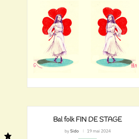
Bal folk FIN DE STAGE
by
Sido
19 mai 2024