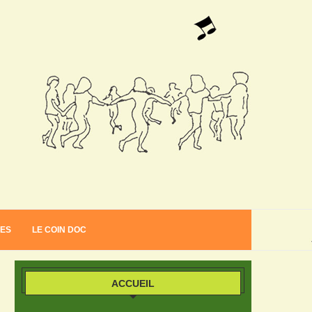
VES
LE COIN DOC
ACCUEIL