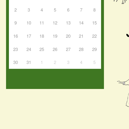
2
3
4
5
6
7
8
9
10
11
12
13
14
15
16
17
18
19
20
21
22
23
24
25
26
27
28
29
30
31
1
2
3
4
5