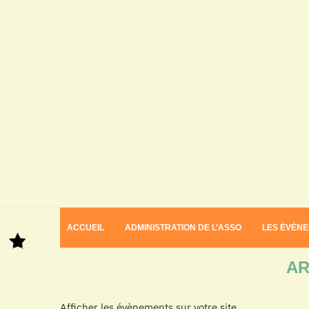
ACCUEIL
ADMINISTRATION DE L’ASSO
LES ÉVÉN
Home
Archives
AR
Afficher les évènements sur votre site.