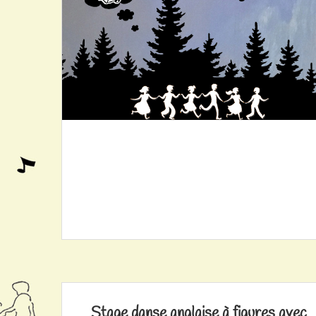
Stage danse anglaise à figures avec