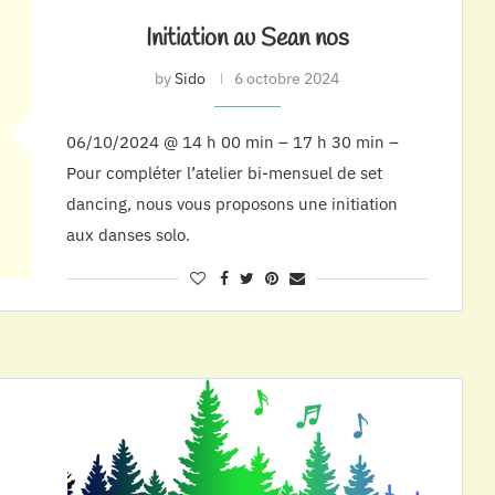
Initiation au Sean nos
by
Sido
6 octobre 2024
06/10/2024 @ 14 h 00 min – 17 h 30 min –
Pour compléter l’atelier bi-mensuel de set
dancing, nous vous proposons une initiation
aux danses solo.