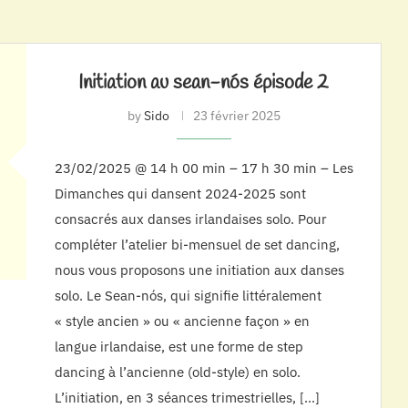
Initiation au sean-nós épisode 2
by
Sido
23 février 2025
23/02/2025 @ 14 h 00 min – 17 h 30 min – Les
Dimanches qui dansent 2024-2025 sont
consacrés aux danses irlandaises solo. Pour
compléter l’atelier bi-mensuel de set dancing,
nous vous proposons une initiation aux danses
solo. Le Sean-nós, qui signifie littéralement
« style ancien » ou « ancienne façon » en
langue irlandaise, est une forme de step
dancing à l’ancienne (old-style) en solo.
L’initiation, en 3 séances trimestrielles, […]