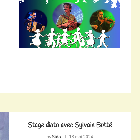
Stage diato avec Sylvain Butté
by
Sido
18 mai 2024