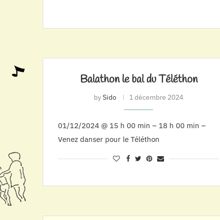
Balathon le bal du Téléthon
by
Sido
1 décembre 2024
01/12/2024 @ 15 h 00 min – 18 h 00 min –
Venez danser pour le Téléthon