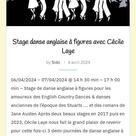
Stage danse anglaise à figures avec Cécile
Laye
by
Sido
6 avril 2024
06/04/2024 – 07/04/2024 @ 14 h 30 min – 17 h 00
min – Stage de danse anglaise à figures pour les
amoureux des English Country Dances & danses
anciennes de l’époque des Stuarts …. et des romans de
Jane Austen Après deux beaux stages en 2017 puis en
2023, Cécile Laye nous fait le grand plaisir de revenir
pour cette fois-ci 3 demi-journées de danse anglaise à