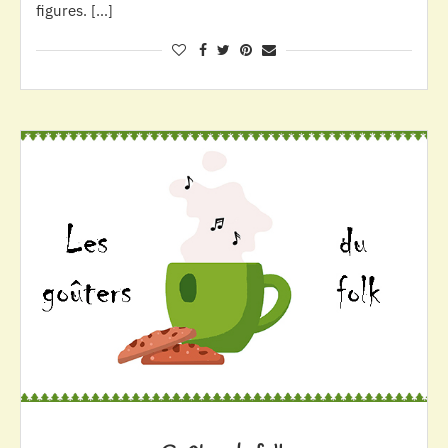
figures. […]