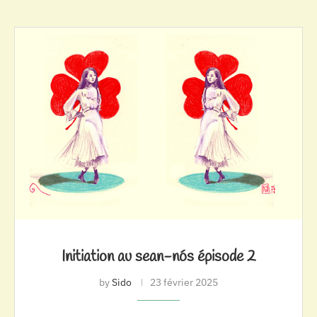
Initiation au sean-nós épisode 2
by
Sido
23 février 2025