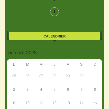
CALENDRIER
L
M
M
J
V
S
D
25
26
27
28
29
30
1
2
3
4
5
6
7
8
9
10
11
12
13
14
15