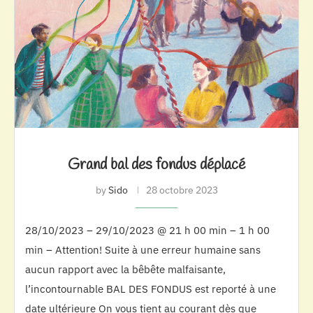
Grand bal des fondus déplacé
by
Sido
28 octobre 2023
28/10/2023 – 29/10/2023 @ 21 h 00 min – 1 h 00
min – Attention! Suite à une erreur humaine sans
aucun rapport avec la bêbête malfaisante,
l’incontournable BAL DES FONDUS est reporté à une
date ultérieure On vous tient au courant dès que