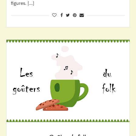
figures. […]