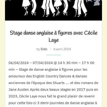
Stage danse anglaise à figures avec Cécile
Laye
by
Sido
6 avril 2024
06/04/2024 – 07/04/2024 @ 14 h 30 min – 17 h 00
min – Stage de danse anglaise à figures pour les
amoureux des English Country Dances & danses
anciennes de l’époque des Stuarts …. et des romans de
Jane Austen Après deux beaux stages en 2017 puis en
2023, Cécile Laye nous fait le grand plaisir de revenir
pour cette fois-ci 3 demi-journées de danse anglaise à