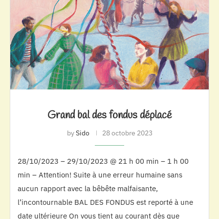
Grand bal des fondus déplacé
by
Sido
28 octobre 2023
28/10/2023 – 29/10/2023 @ 21 h 00 min – 1 h 00
min – Attention! Suite à une erreur humaine sans
aucun rapport avec la bêbête malfaisante,
l’incontournable BAL DES FONDUS est reporté à une
date ultérieure On vous tient au courant dès que