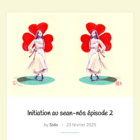
Initiation au sean-nós épisode 2
by
Sido
23 février 2025