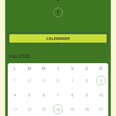
CALENDRIER
L
M
M
J
V
S
D
27
28
29
30
1
2
3
4
5
6
7
8
9
10
11
12
13
15
16
17
14