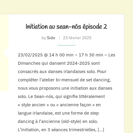
Initiation au sean-nós épisode 2
by
Sido
23 février 2025
23/02/2025 @ 14 h 00 min – 17 h 30 min – Les
Dimanches qui dansent 2024-2025 sont
consacrés aux danses irlandaises solo. Pour
compléter l’atelier bi-mensuel de set dancing,
nous vous proposons une initiation aux danses
solo. Le Sean-nós, qui signifie littéralement
« style ancien » ou « ancienne façon » en
langue irlandaise, est une forme de step
dancing à l’ancienne (old-style) en solo.
L’initiation, en 3 séances trimestrielles, […]