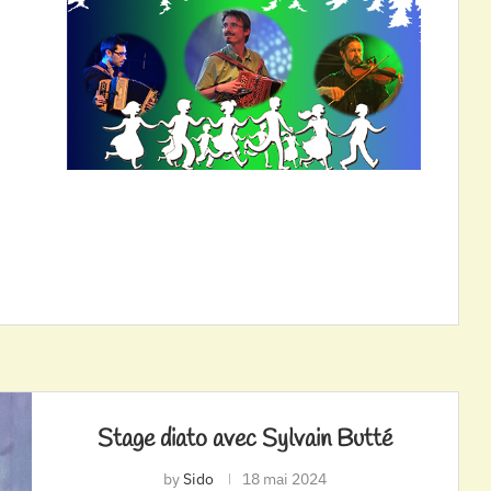
Stage diato avec Sylvain Butté
by
Sido
18 mai 2024