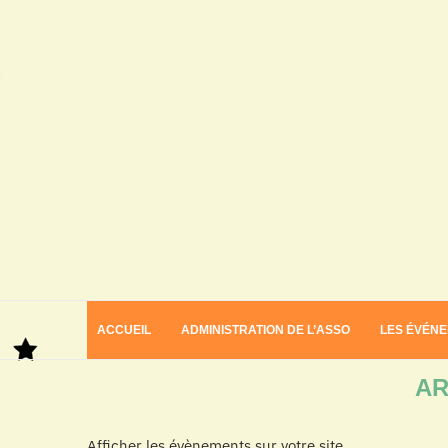
ACCUEIL
ADMINISTRATION DE L’ASSO
LES ÉVÉN
Home
Archives
AR
Afficher les évènements sur votre site.