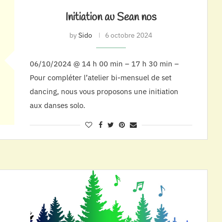
Initiation au Sean nos
by
Sido
6 octobre 2024
06/10/2024 @ 14 h 00 min – 17 h 30 min –
Pour compléter l’atelier bi-mensuel de set
dancing, nous vous proposons une initiation
aux danses solo.