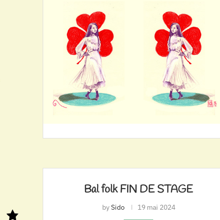
Bal folk FIN DE STAGE
by
Sido
19 mai 2024