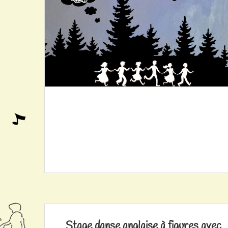
Stage danse anglaise à figures avec