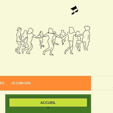
VES
LE COIN DOC
ACCUEIL