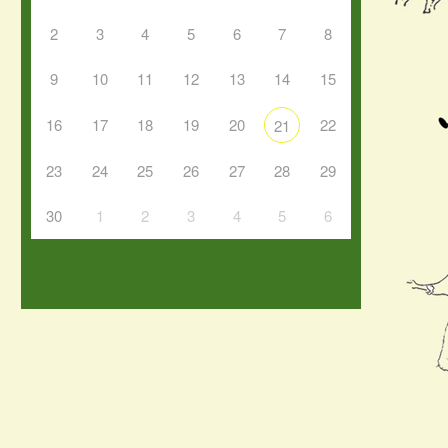
2
3
4
5
6
7
8
9
10
11
12
13
14
15
16
17
18
19
20
22
21
23
24
25
26
27
28
29
30
1
2
3
4
5
6