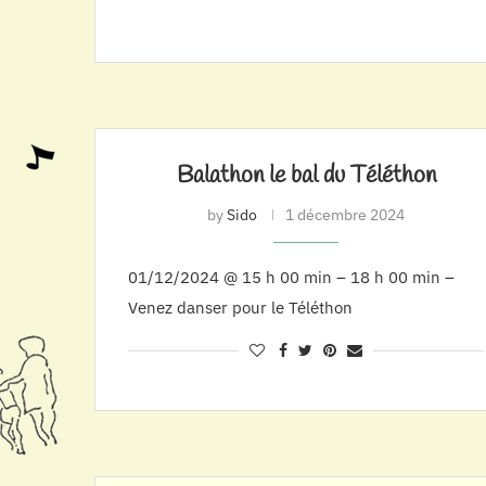
Balathon le bal du Téléthon
by
Sido
1 décembre 2024
01/12/2024 @ 15 h 00 min – 18 h 00 min –
Venez danser pour le Téléthon