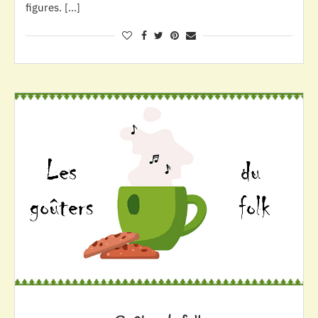
figures. […]