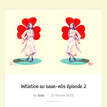
Initiation au sean-nós épisode 2
by
Sido
23 février 2025