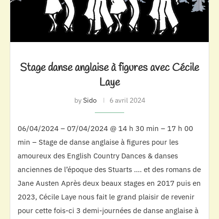
Stage danse anglaise à figures avec Cécile
Laye
by
Sido
6 avril 2024
06/04/2024 – 07/04/2024 @ 14 h 30 min – 17 h 00
min – Stage de danse anglaise à figures pour les
amoureux des English Country Dances & danses
anciennes de l’époque des Stuarts …. et des romans de
Jane Austen Après deux beaux stages en 2017 puis en
2023, Cécile Laye nous fait le grand plaisir de revenir
pour cette fois-ci 3 demi-journées de danse anglaise à