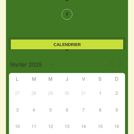
CALENDRIER
L
M
M
J
V
S
D
27
28
29
30
31
1
2
3
4
5
6
7
8
9
10
11
12
13
14
15
16