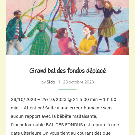
Grand bal des fondus déplacé
by
Sido
28 octobre 2023
28/10/2023 – 29/10/2023 @ 21 h 00 min – 1 h 00
min – Attention! Suite à une erreur humaine sans
aucun rapport avec la bêbête malfaisante,
l’incontournable BAL DES FONDUS est reporté à une
date ultérieure On vous tient au courant dès que