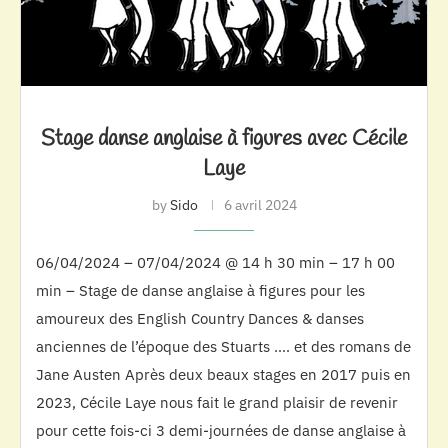
Stage danse anglaise à figures avec Cécile
Laye
by
Sido
6 avril 2024
06/04/2024 – 07/04/2024 @ 14 h 30 min – 17 h 00
min – Stage de danse anglaise à figures pour les
amoureux des English Country Dances & danses
anciennes de l’époque des Stuarts …. et des romans de
Jane Austen Après deux beaux stages en 2017 puis en
2023, Cécile Laye nous fait le grand plaisir de revenir
pour cette fois-ci 3 demi-journées de danse anglaise à