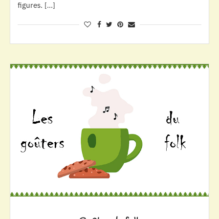
figures. […]