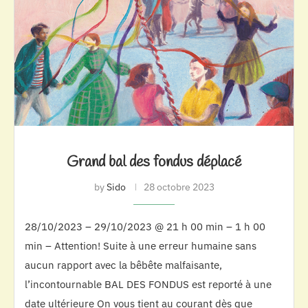
Grand bal des fondus déplacé
by
Sido
28 octobre 2023
28/10/2023 – 29/10/2023 @ 21 h 00 min – 1 h 00
min – Attention! Suite à une erreur humaine sans
aucun rapport avec la bêbête malfaisante,
l’incontournable BAL DES FONDUS est reporté à une
date ultérieure On vous tient au courant dès que