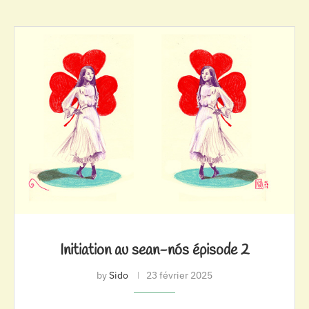
Initiation au sean-nós épisode 2
by
Sido
23 février 2025