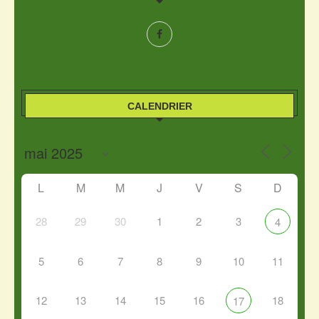
CALENDRIER
L
M
M
J
V
S
D
28
29
30
1
2
3
4
5
6
7
8
9
10
11
12
13
14
15
16
18
17