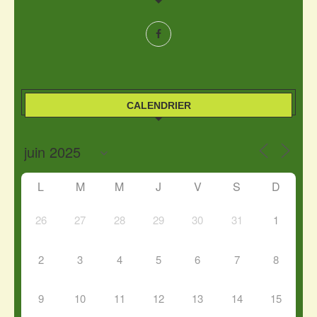
CALENDRIER
L
M
M
J
V
S
D
26
27
28
29
30
31
1
2
3
4
5
6
7
8
9
10
11
12
13
14
15