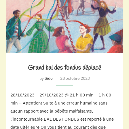
Grand bal des fondus déplacé
by
Sido
28 octobre 2023
28/10/2023 – 29/10/2023 @ 21 h 00 min – 1 h 00
min – Attention! Suite à une erreur humaine sans
aucun rapport avec la bêbête malfaisante,
l’incontournable BAL DES FONDUS est reporté à une
date ultérieure On vous tient au courant dès que