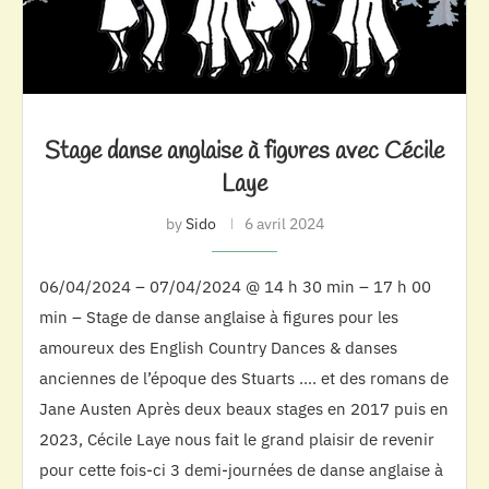
Stage danse anglaise à figures avec Cécile
Laye
by
Sido
6 avril 2024
06/04/2024 – 07/04/2024 @ 14 h 30 min – 17 h 00
min – Stage de danse anglaise à figures pour les
amoureux des English Country Dances & danses
anciennes de l’époque des Stuarts …. et des romans de
Jane Austen Après deux beaux stages en 2017 puis en
2023, Cécile Laye nous fait le grand plaisir de revenir
pour cette fois-ci 3 demi-journées de danse anglaise à