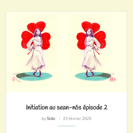
Initiation au sean-nós épisode 2
by
Sido
23 février 2025