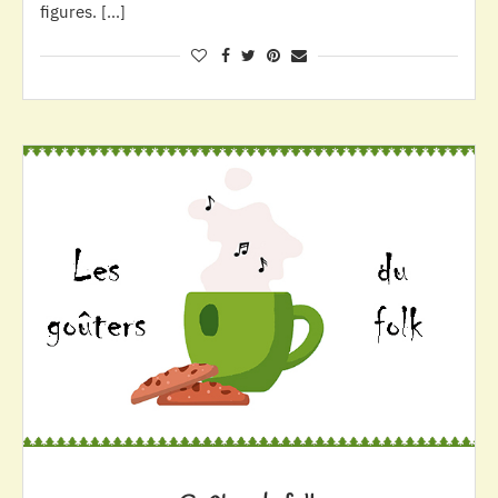
figures. […]