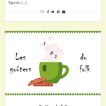
figures. […]