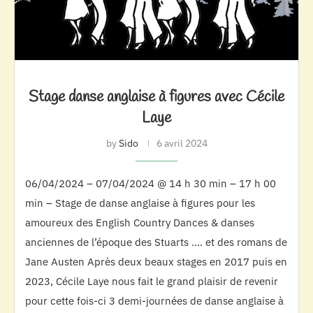
Stage danse anglaise à figures avec Cécile
Laye
by
Sido
6 avril 2024
06/04/2024 – 07/04/2024 @ 14 h 30 min – 17 h 00
min – Stage de danse anglaise à figures pour les
amoureux des English Country Dances & danses
anciennes de l’époque des Stuarts …. et des romans de
Jane Austen Après deux beaux stages en 2017 puis en
2023, Cécile Laye nous fait le grand plaisir de revenir
pour cette fois-ci 3 demi-journées de danse anglaise à