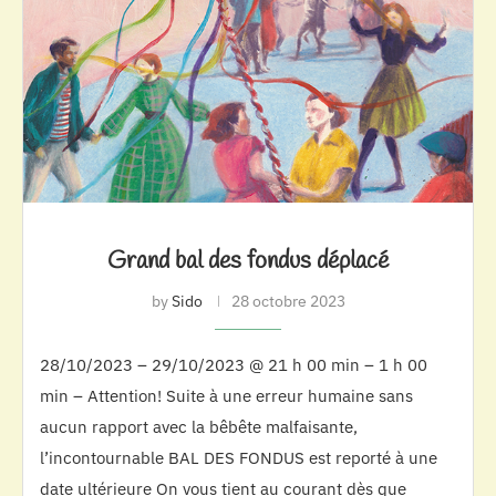
Grand bal des fondus déplacé
by
Sido
28 octobre 2023
28/10/2023 – 29/10/2023 @ 21 h 00 min – 1 h 00
min – Attention! Suite à une erreur humaine sans
aucun rapport avec la bêbête malfaisante,
l’incontournable BAL DES FONDUS est reporté à une
date ultérieure On vous tient au courant dès que