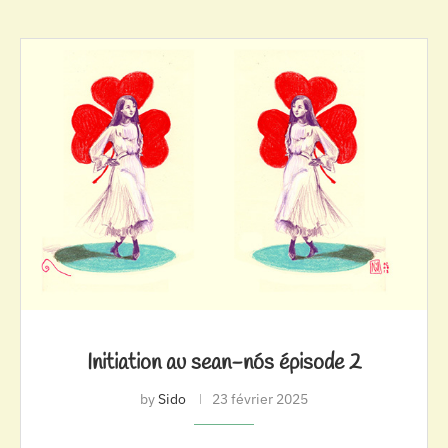
Initiation au sean-nós épisode 2
by
Sido
23 février 2025