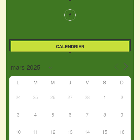
CALENDRIER
L
M
M
J
V
S
D
24
25
26
27
28
1
2
3
4
5
6
7
8
9
10
11
12
13
14
15
16